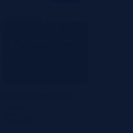
Wadium 04-09-2026
Szczecin, Prawobrzeże
19 000 000 zł
2
542 zł/m
Działka
Przetarg