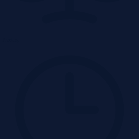
Przetarg