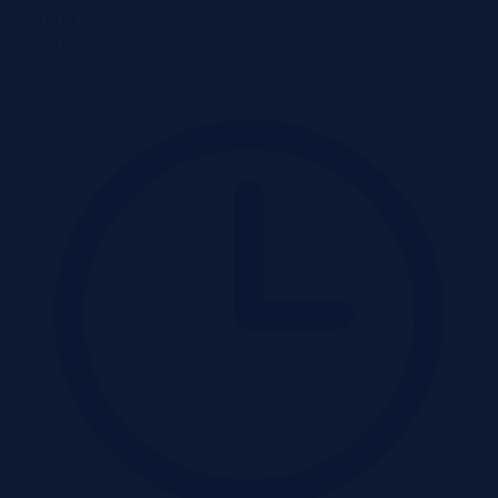
87 500 zł
2
2 495 zł/m
Mieszkanie
Przetarg