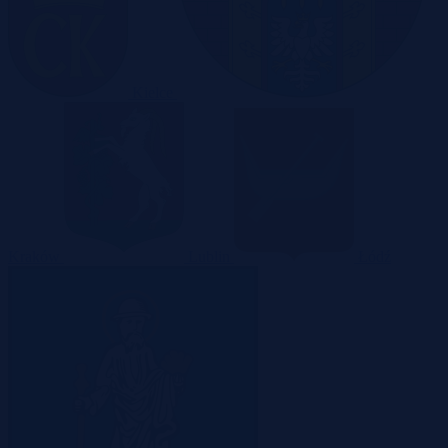
Kielce
Kraków
Lublin
Łódź