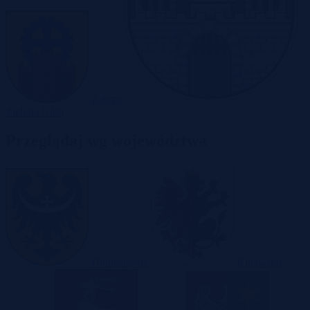
Zabrze
Zielona Góra
Przeglądaj wg województwa
Dolnośląskie
Kujawsko-