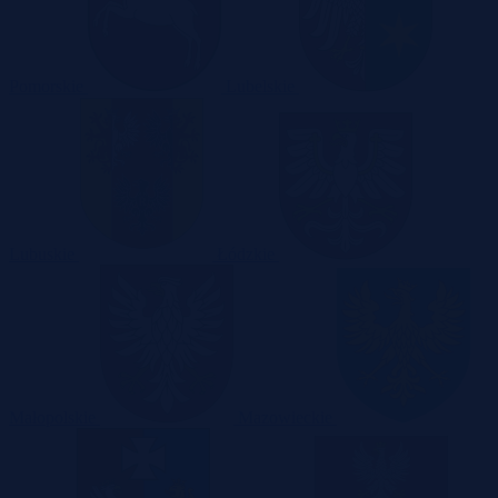
Pomorskie
Lubelskie
Lubuskie
Łódzkie
Małopolskie
Mazowieckie