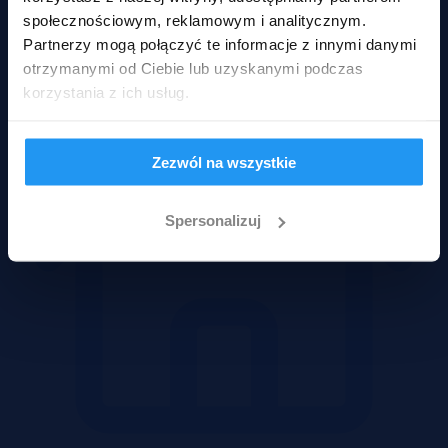
społecznościowym, reklamowym i analitycznym.
Mieszkania
Partnerzy mogą połączyć te informacje z innymi danymi
otrzymanymi od Ciebie lub uzyskanymi podczas
korzystania z ich usług.
Zezwól na wszystkie
Spersonalizuj