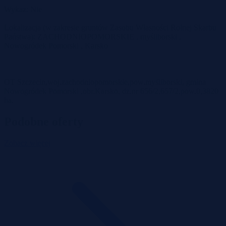
Wykaz: Nie
Lokalizacja (w zakresie gruntów Zasobu Własności Rolnej Skarbu
Państwa): ZACHODNIOPOMORSKIE , myśliborski ,
Nowogródek Pomorski , Karsko
OT Szczecin,woj.zachodniopomorskie,pow.myśliborski, gmina
Nowogródek Pomorski ,obr.Karsko, dz.nr 656/2,657/2,pow.0,3820
ha.
Podobne oferty
Zobacz więcej