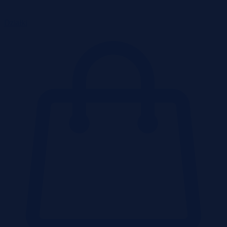
Działki