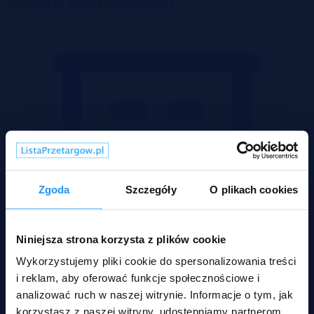
Rodzaje nieruchomości
Zgoda
Szczegóły
O plikach cookies
Niniejsza strona korzysta z plików cookie
Wykorzystujemy pliki cookie do spersonalizowania treści
i reklam, aby oferować funkcje społecznościowe i
analizować ruch w naszej witrynie. Informacje o tym, jak
korzystasz z naszej witryny, udostępniamy partnerom