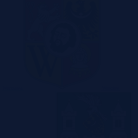
Warszawa
Wrocław