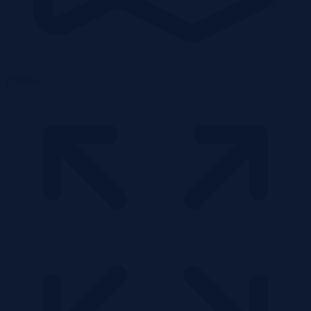
Działka