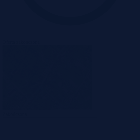
Oferta zakończona
Zakończona