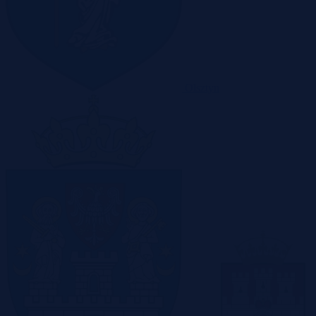
Olsztyn