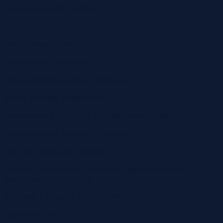
Typ nieruchomości: nierolna
Data przetargu: 2026-07-22
Data publikacji: 2026-07-07
Data zakończenia publikacji: 2026-07-23
Rodzaj przetargu: nieograniczony
Numer oferty: SZC.WKUZ.PY.4240.III.616.O.2026.PR.O
Oddział terenowy KOWR: OT Szczecin
Typ rozdysponowania: Sprzedaż
Studium Uwarunkowań i Kierunków Zagospodarowania
Przestrzennego Gminy: Tak
Informacja o zamiarze sprzedaży: Nie
Ogłoszenie: Tak