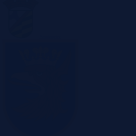
Sosnowiec