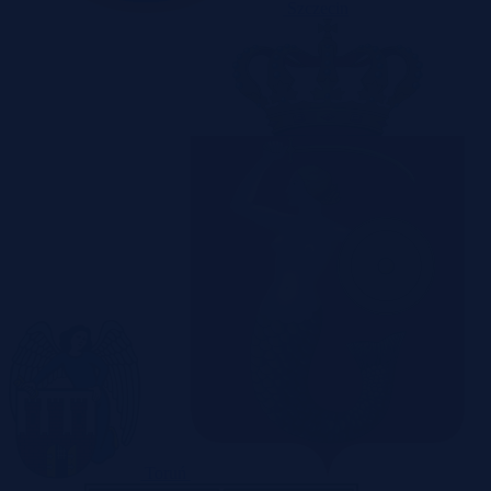
Szczecin
Toruń