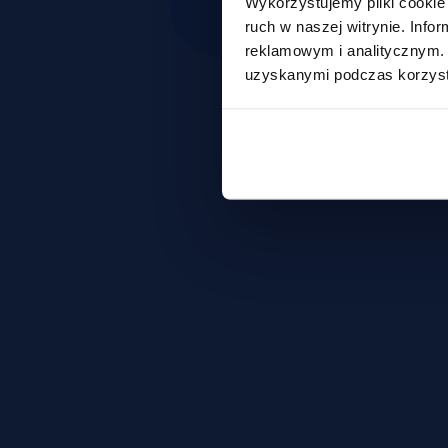
Wykorzystujemy pliki cookie 
ruch w naszej witrynie. Inf
reklamowym i analitycznym. 
uzyskanymi podczas korzysta