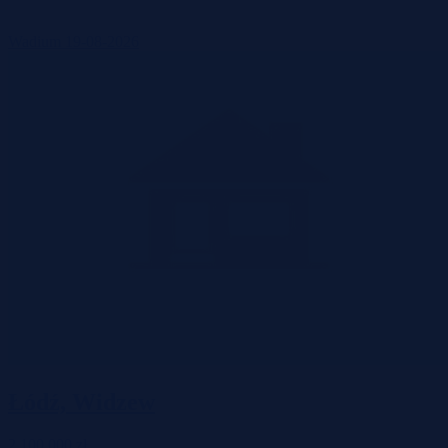
Wadium 19-08-2026
Łódź, Widzew
2 100 000 zł