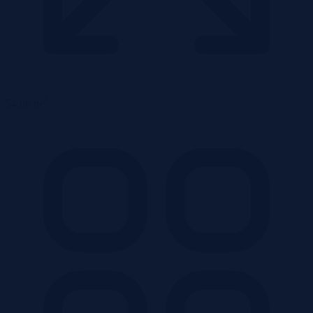
2
54,66 m