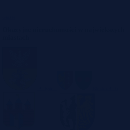
Garaże
Okazyjne nieruchomości w największych
miastach
Białystok
Bielsko-Biała