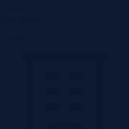
Wróć do listy
Łódź, Bałuty
290 175 zł
2
5 309 zł/m