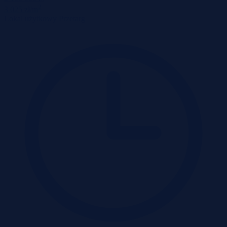
2
3 025 zł/m
Lokal użytkowy
Przetarg