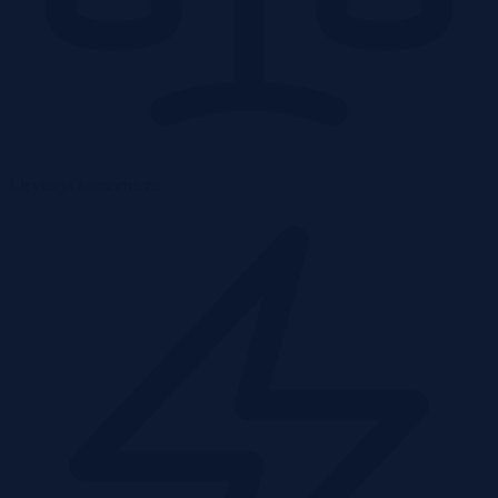
Licytacja komornicza