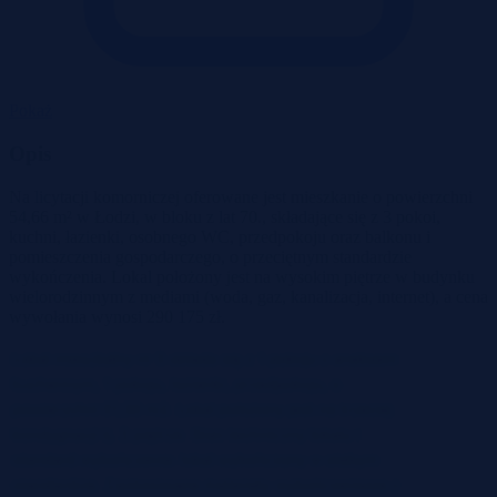
Pokaż
Opis
Na licytacji komorniczej oferowane jest mieszkanie o powierzchni
54,66 m² w Łodzi, w bloku z lat 70., składające się z 3 pokoi,
kuchni, łazienki, osobnego WC, przedpokoju oraz balkonu i
pomieszczenia gospodarczego, o przeciętnym standardzie
wykończenia. Lokal położony jest na wysokim piętrze w budynku
wielorodzinnym z mediami (woda, gaz, kanalizacja, internet), a cena
wywołania wynosi 290 175 zł.