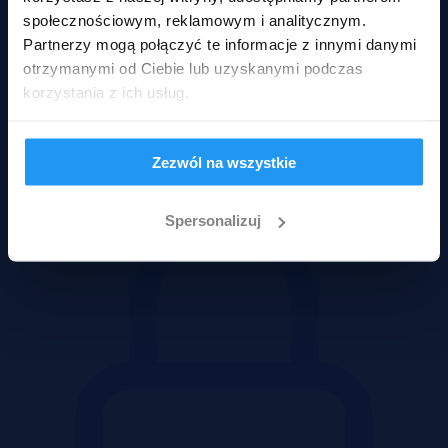
społecznościowym, reklamowym i analitycznym.
Partnerzy mogą połączyć te informacje z innymi danymi
otrzymanymi od Ciebie lub uzyskanymi podczas
korzystania z ich usług.
Odblokuj pełne dane oferty
Po odblokowaniu zobaczysz dokładny adres, link do strony oferenta
Zezwól na wszystkie
oraz pełną treść ogłoszenia.
Spersonalizuj