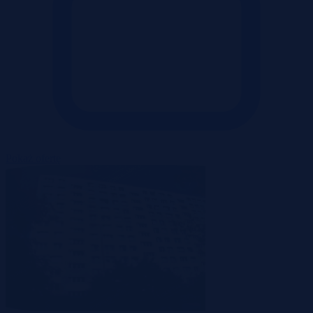
Pokaż ofertę