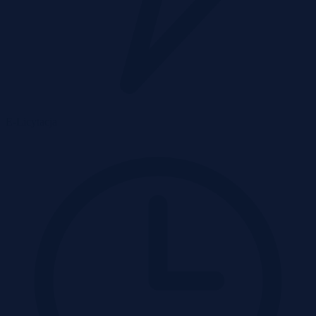
E-Licytacja