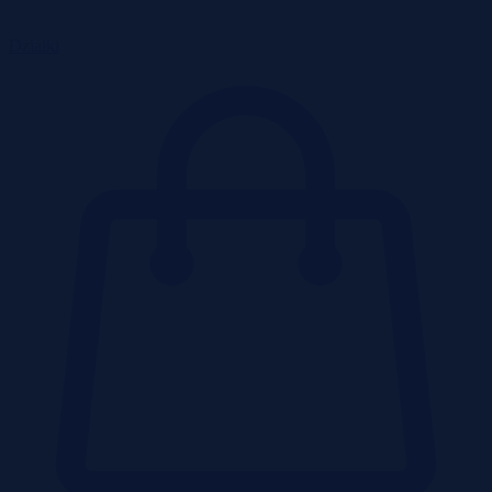
Działki