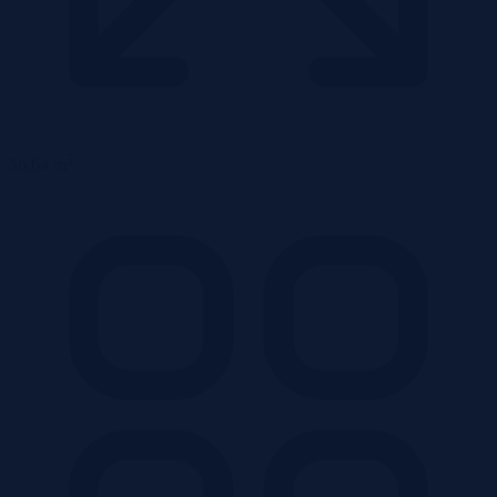
2
56,64 m