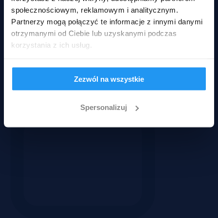
społecznościowym, reklamowym i analitycznym.
Partnerzy mogą połączyć te informacje z innymi danymi
otrzymanymi od Ciebie lub uzyskanymi podczas
korzystania z ich usług.
Zezwól na wszystkie
Spersonalizuj