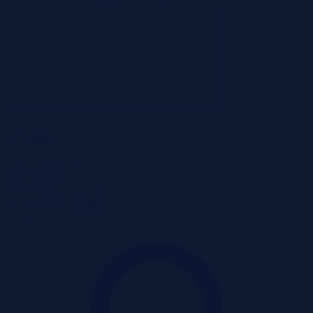
Szczegóły
Cena
139 200 zł
Miasto
Łódź
2
Powierzchnia
56,64 m
Województwo
łódzkie
Ulica