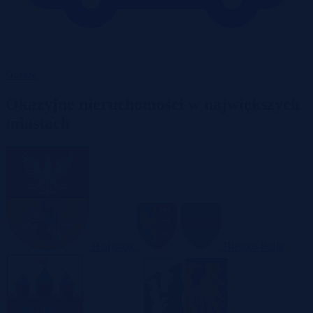
Garaże
Okazyjne nieruchomości w największych
miastach
Białystok
Bielsko-Biała