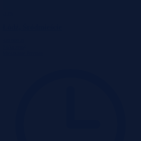
-13%
Łódź, Śródmieście
320 000 zł
2
7 634 zł/m
Mieszkanie
Przetarg