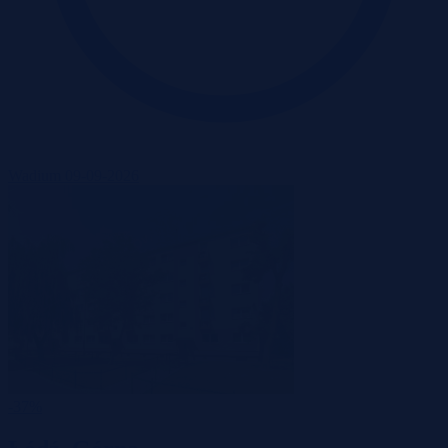
Wadium 09-09-2026
-37%