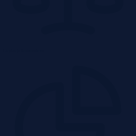
Licytacja komornicza