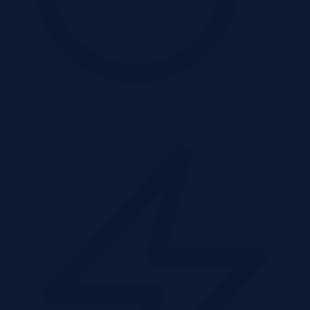
Udział %