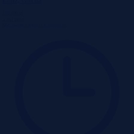
Łódź, Górna
196 500 zł
2
5 281 zł/m
Mieszkanie
Licytacja komornicza