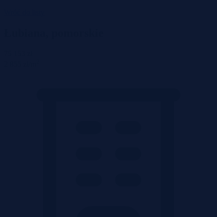
Wróć do listy
Łubiana, pomorskie
75 153 zł
2
2 855 zł/m