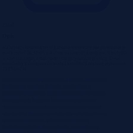
Pokaż
Opis
Na licytacji komorniczej w Łubianie oferowane jest mieszkanie o
powierzchni 26,32 m², położone na ostatniej kondygnacji budynku
wielorodzinnego, z balkonem oraz przynależną piwnicą. Lokal
mieszkalny z dostępem do wody i kanalizacji ma cenę wywołania
75 152,67 zł.