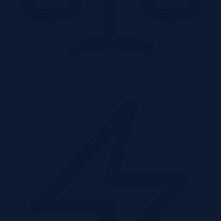
Licytacja komornicza