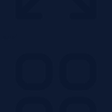
2
26,32 m