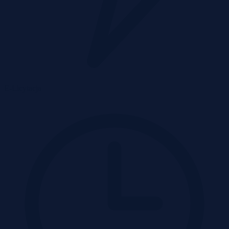
E-Licytacja