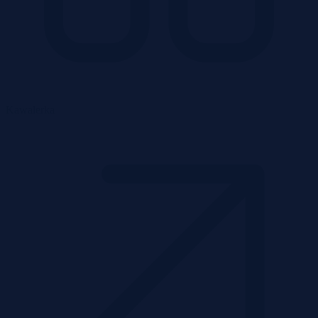
Kawalerka