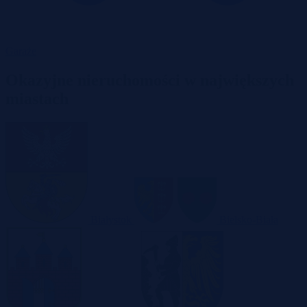
Garaże
Okazyjne nieruchomości w największych
miastach
Białystok
Bielsko-Biała