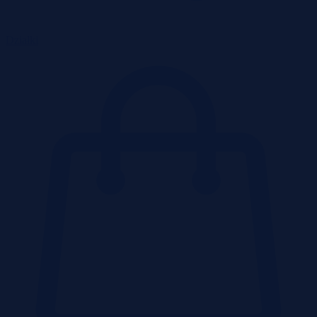
Działki