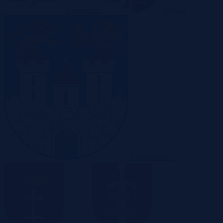
Bydgoszcz
Bytom
Częstochowa