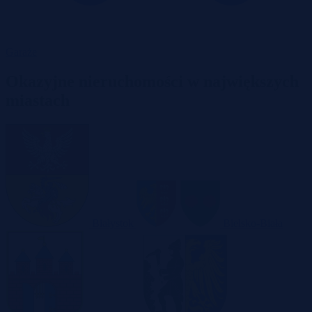
Garaże
Okazyjne nieruchomości w największych
miastach
Białystok
Bielsko-Biała