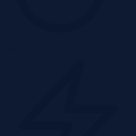
Udział %