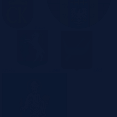
Kielce
Kraków
Lublin
Łódź