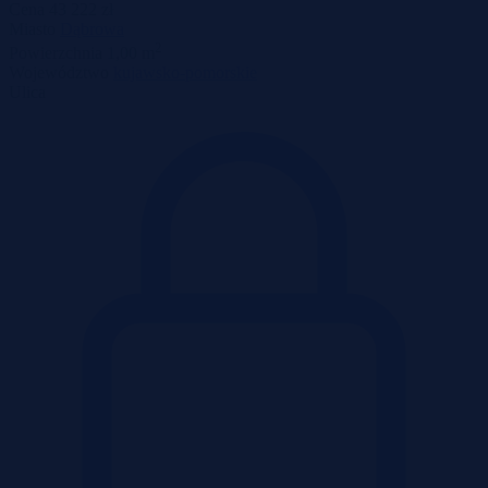
Cena
43 222 zł
Miasto
Dąbrowa
2
Powierzchnia
1,00 m
Województwo
kujawsko-pomorskie
Ulica