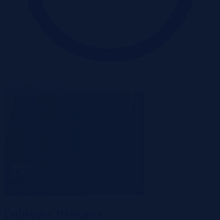
Wadium 26-08-2026
Dąbrowa, Dąbrowa