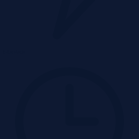
E-Licytacja