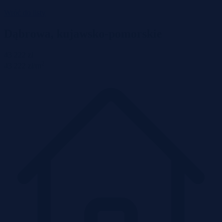
Wróć do listy
Dąbrowa, kujawsko-pomorskie
43 222 zł
2
43 222 zł/m