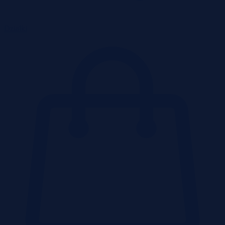
Działki