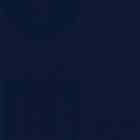
Olsztyn