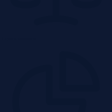
Licytacja komornicza