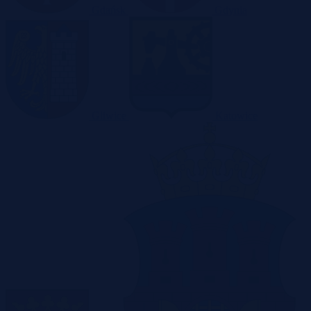
Gdańsk
Gdynia
Gliwice
Katowice