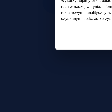
Wykorzystujemy pliki cookie 
ruch w naszej witrynie. Inf
reklamowym i analitycznym. 
uzyskanymi podczas korzysta