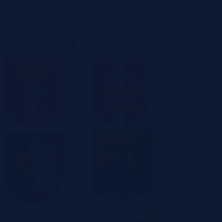
Częstochowa
Gdańsk
Gdynia
Gliwice
Katowice