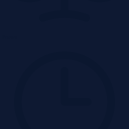
Przetarg