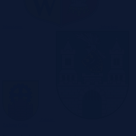
Warszawa
Wrocław
Zabrze
Zielona Góra