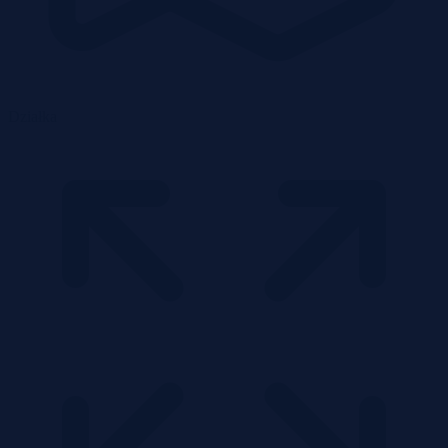
Działka