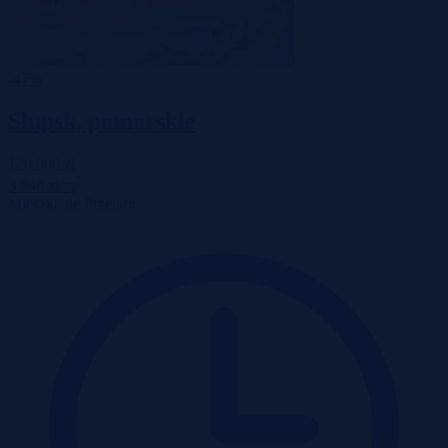
-47%
Słupsk, pomorskie
170 000 zł
2
3 948 zł/m
Mieszkanie
Przetarg