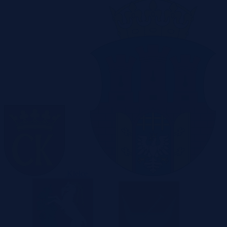
Kielce