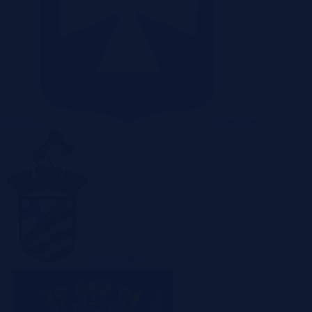
Radom
Rzeszów
Sosnowiec