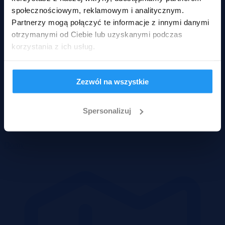
społecznościowym, reklamowym i analitycznym.
Partnerzy mogą połączyć te informacje z innymi danymi
otrzymanymi od Ciebie lub uzyskanymi podczas
korzystania z ich usług.
Zezwól na wszystkie
Spersonalizuj
Domy