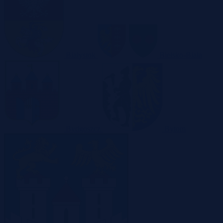
Białystok
Bielsko-Biała
Bydgoszcz
Bytom