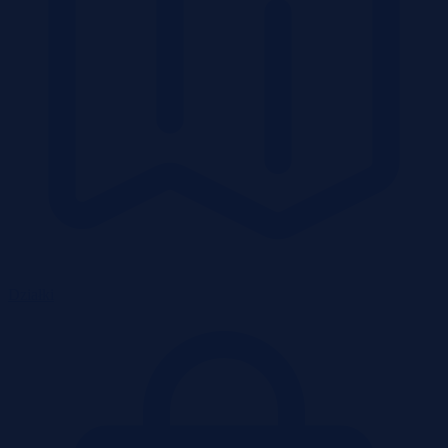
Działki