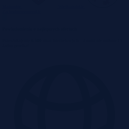
Mazurskie
Wielkopolskie
Zachodniopomorskie
Powiadomienia o najlepszych ofertach
Przeszukujemy
6 500
stron internetowych – z nami nie umknie Ci
żadna perełka!