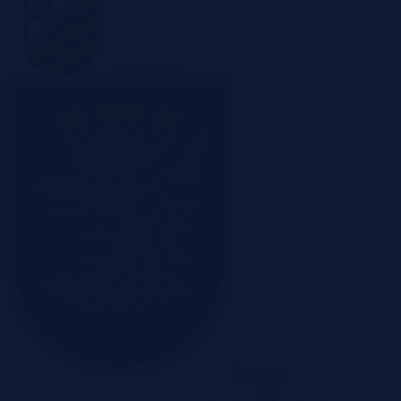
Sosnowiec
Szczecin