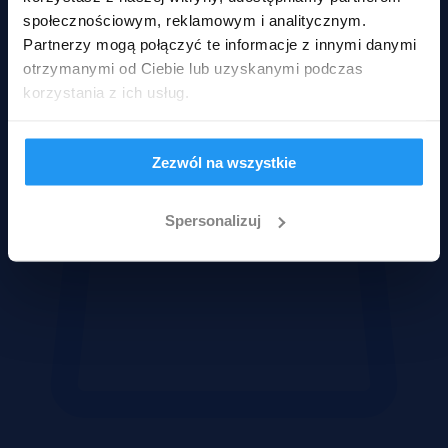
Działki
społecznościowym, reklamowym i analitycznym.
Partnerzy mogą połączyć te informacje z innymi danymi
otrzymanymi od Ciebie lub uzyskanymi podczas
korzystania z ich usług.
Zezwól na wszystkie
Spersonalizuj