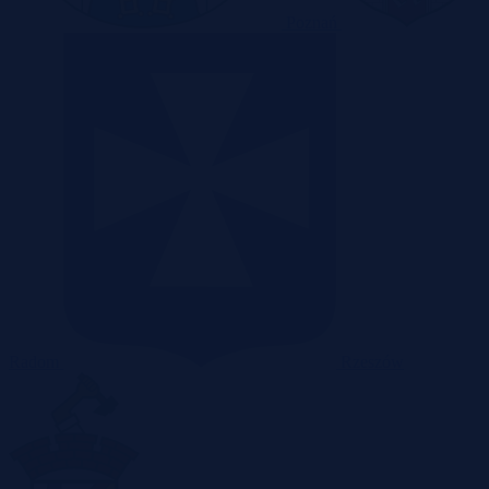
Poznań
Radom
Rzeszów