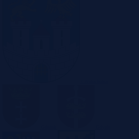
Częstochowa
Gdańsk
Gdynia