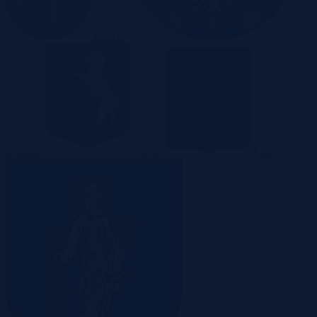
Kielce
Kraków
Lublin
Łódź