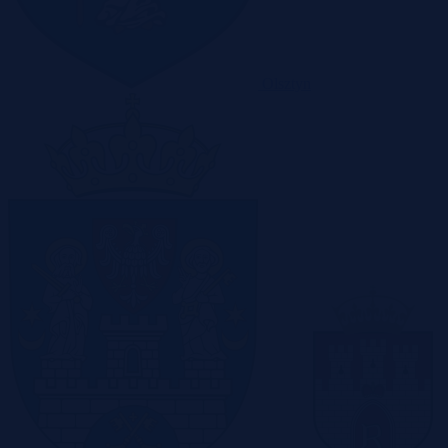
Olsztyn