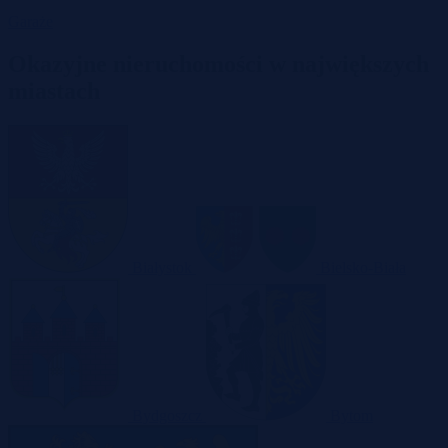
Garaże
Okazyjne nieruchomości w największych
miastach
Białystok
Bielsko-Biała
Bydgoszcz
Bytom