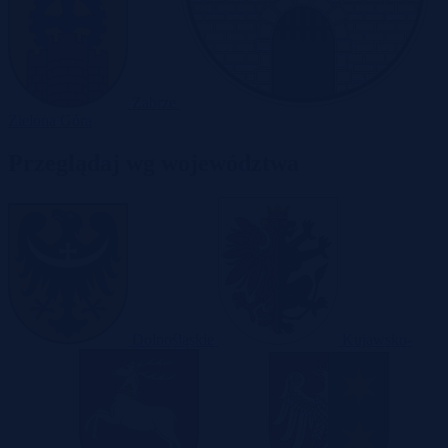
Zabrze
Zielona Góra
Przeglądaj wg województwa
Dolnośląskie
Kujawsko-