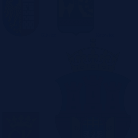
Gliwice
Katowice