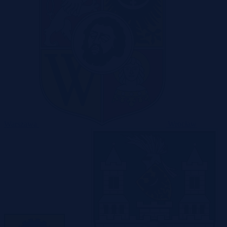
Warszawa
Wrocław