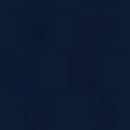
Opolskie
Podkarpackie
Podlaskie
Pomorskie
Śląskie
Świętokrzyskie
Warmińsko-