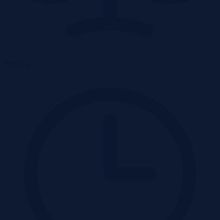
Przetarg