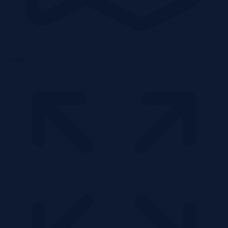
Działka