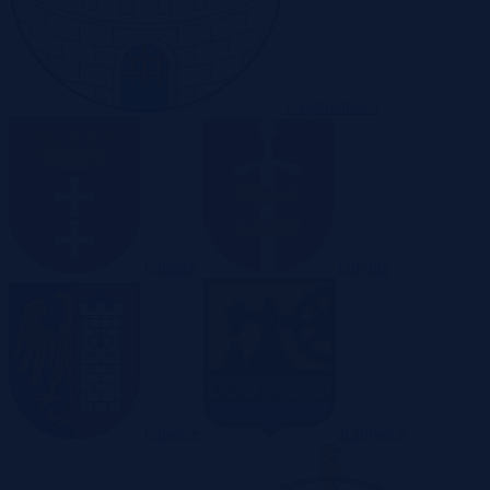
Częstochowa
Gdańsk
Gdynia
Gliwice
Katowice