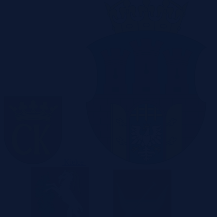
Kielce