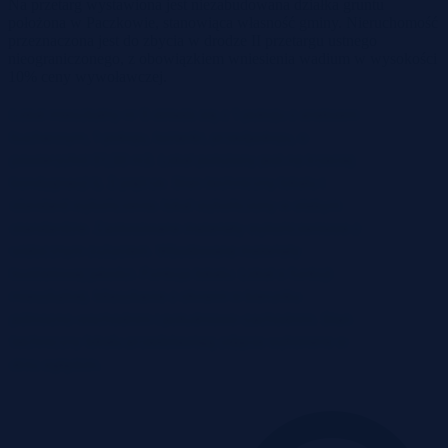
Na przetarg wystawiona jest niezabudowana działka gruntu
położona w Paczkowie, stanowiąca własność gminy. Nieruchomość
przeznaczona jest do zbycia w drodze II przetargu ustnego
nieograniczonego, z obowiązkiem wniesienia wadium w wysokości
10% ceny wywoławczej.