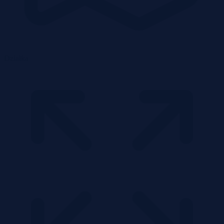
Działka