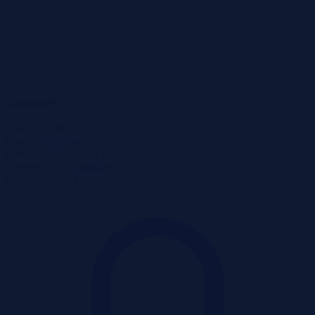
Szczegóły
Cena
125 000 zł
Miasto
Paczków
Powierzchnia
0.1145 ha
Województwo
opolskie
Liczba działek
1
Ulica