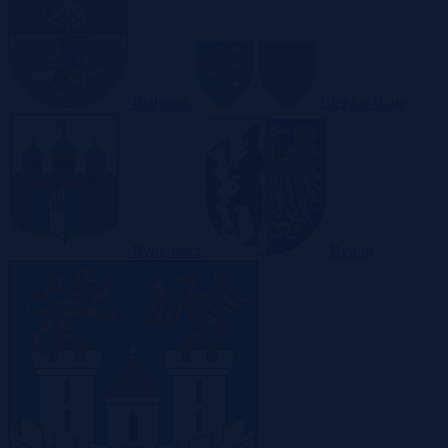
Białystok
Bielsko-Biała
Bydgoszcz
Bytom