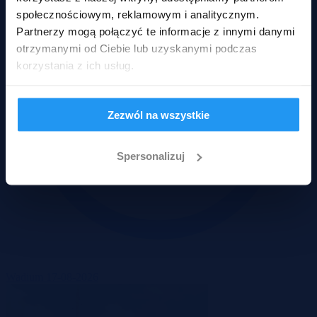
społecznościowym, reklamowym i analitycznym.
Partnerzy mogą połączyć te informacje z innymi danymi
otrzymanymi od Ciebie lub uzyskanymi podczas
korzystania z ich usług.
Zezwól na wszystkie
Spersonalizuj
Wadium 17-08-2026