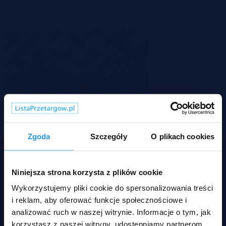
Zgoda
Szczegóły
O plikach cookies
Paczków, opolskie
Niniejsza strona korzysta z plików cookie
115 000 zł
2
103 zł/m
Wykorzystujemy pliki cookie do spersonalizowania treści
Działka
Przetarg
i reklam, aby oferować funkcje społecznościowe i
analizować ruch w naszej witrynie. Informacje o tym, jak
korzystasz z naszej witryny, udostępniamy partnerom