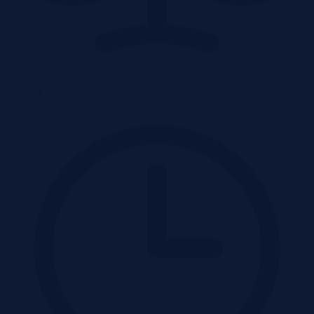
Przetarg