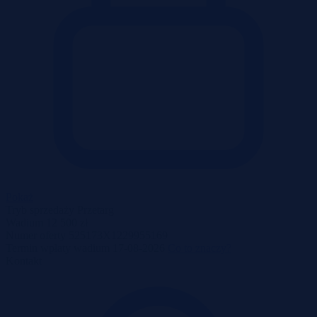
Pokaż
Tryb sprzedaży
Przetarg
Wadium
12 500 zł
Numer oferty
525173X1229955169
Termin wpłaty wadium
17-08-2026
Co to znaczy?
Kontakt