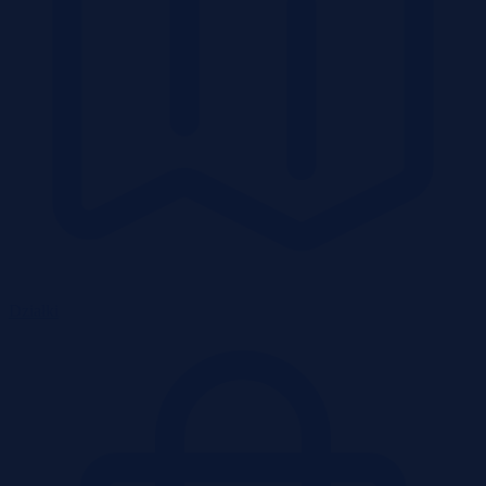
Działki