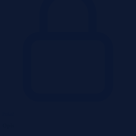
Pokaż
Opis