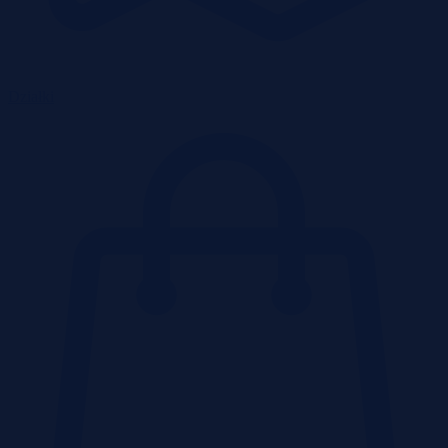
Działki