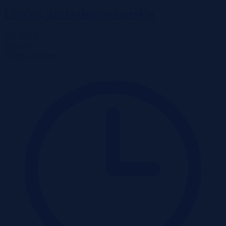
Chojna, zachodniopomorskie
602 400 zł
2
200 zł/m
Działka
Przetarg