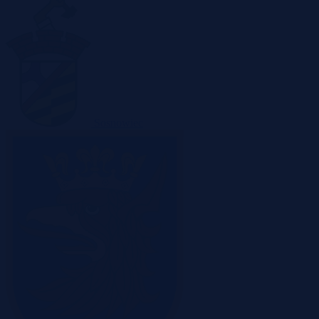
Sosnowiec