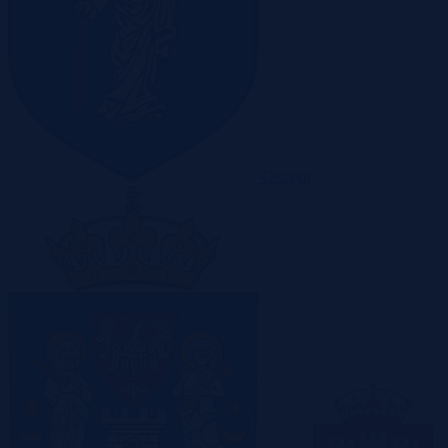
Olsztyn