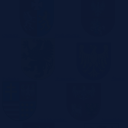
Opolskie
Podkarpackie
Podlaskie
Pomorskie
Śląskie
Świętokrzyskie
Warmińsko-