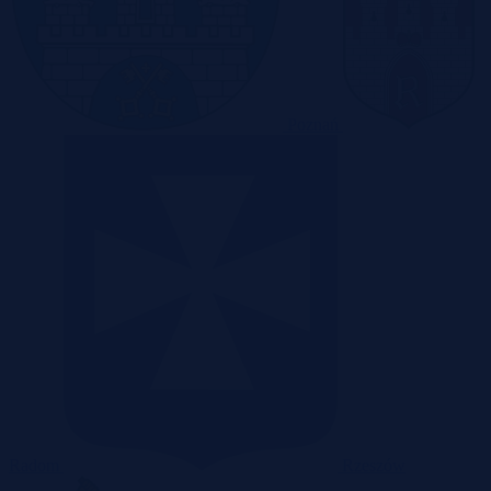
Poznań
Radom
Rzeszów