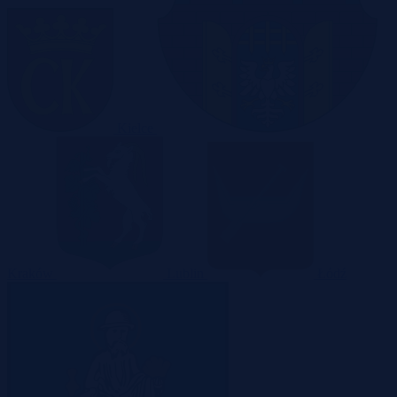
Kielce
Kraków
Lublin
Łódź