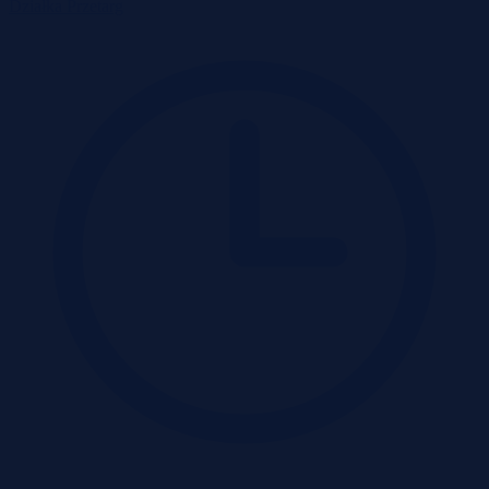
Działka
Przetarg