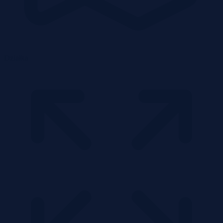
Działka