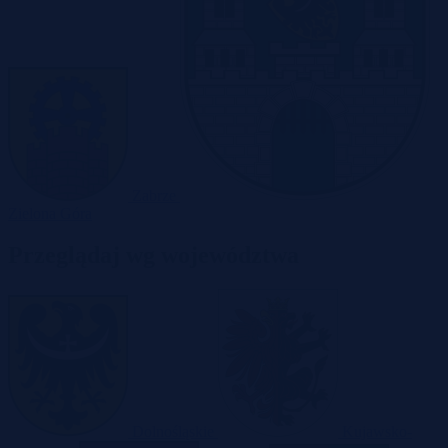
Zabrze
Zielona Góra
Przeglądaj wg województwa
Dolnośląskie
Kujawsko-