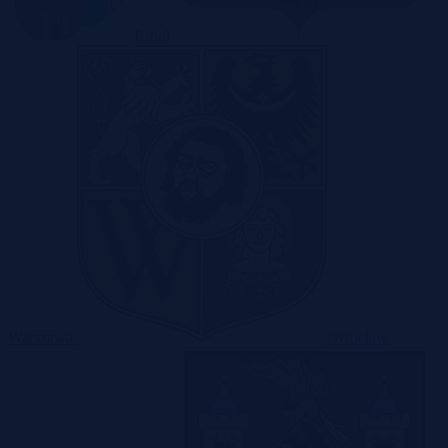
Toruń
Warszawa
Wrocław