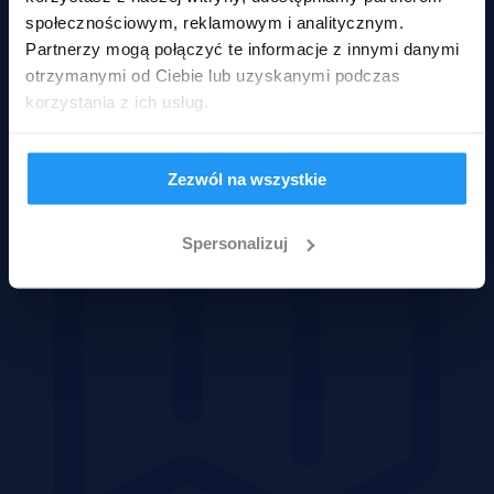
społecznościowym, reklamowym i analitycznym.
Partnerzy mogą połączyć te informacje z innymi danymi
otrzymanymi od Ciebie lub uzyskanymi podczas
Domy
korzystania z ich usług.
Zezwól na wszystkie
Spersonalizuj