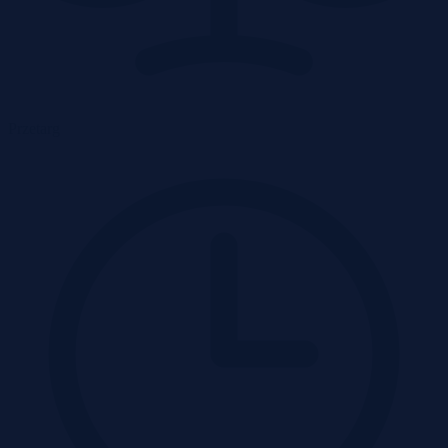
Przetarg