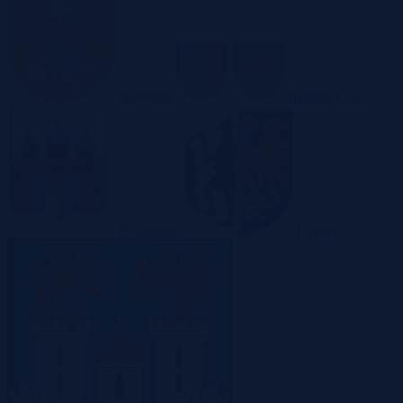
Białystok
Bielsko-Biała
Bydgoszcz
Bytom