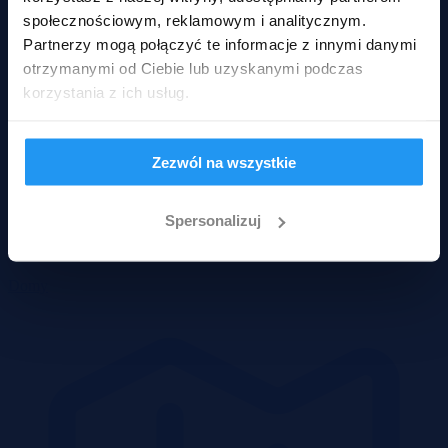
społecznościowym, reklamowym i analitycznym.
Partnerzy mogą połączyć te informacje z innymi danymi
otrzymanymi od Ciebie lub uzyskanymi podczas
korzystania z ich usług.
Zezwól na wszystkie
Spersonalizuj
Domy