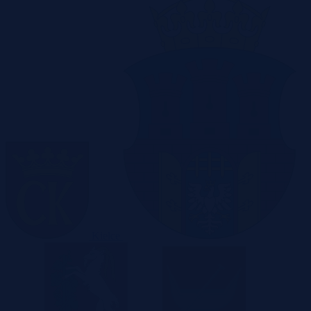
Kielce