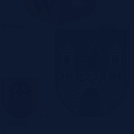
Warszawa
Wrocław
Zabrze
Zielona Góra