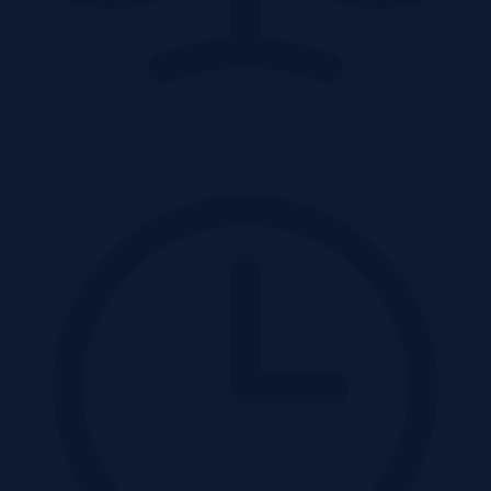
Przetarg