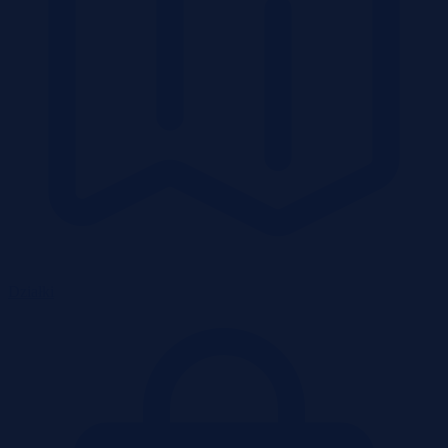
Działki