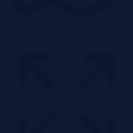
Działka