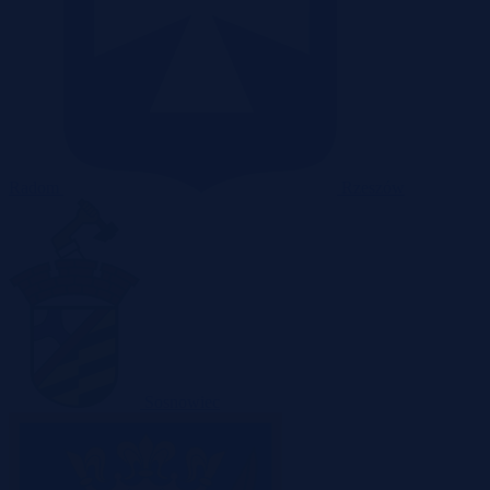
Radom
Rzeszów
Sosnowiec