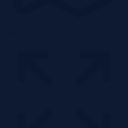
Działka