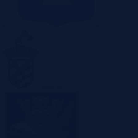
Radom
Rzeszów
Sosnowiec