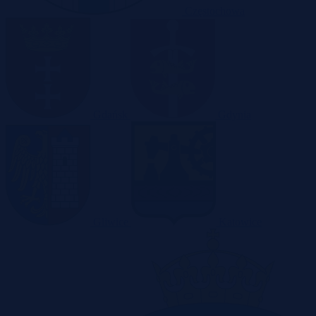
Częstochowa
Gdańsk
Gdynia
Gliwice
Katowice