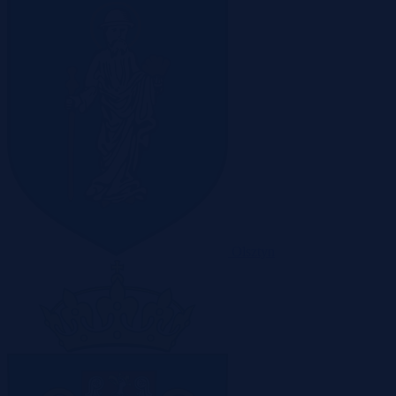
Olsztyn