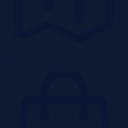
Działki