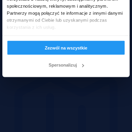
społecznościowym, reklamowym i analitycznym.
Partnerzy mogą połączyć te informacje z innymi danymi
otrzymanymi od Ciebie lub uzyskanymi podczas
korzystania z ich usług.
Zezwól na wszystkie
Domy
Spersonalizuj