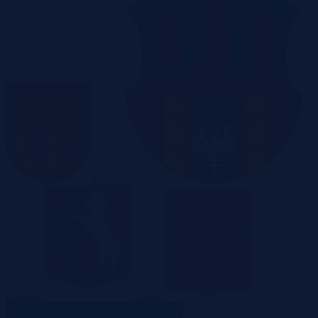
Kielce
Kraków
Lublin
Łódź