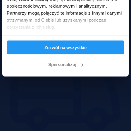
społecznościowym, reklamowym i analitycznym.
Partnerzy mogą połączyć te informacje z innymi danymi
Obiekty
otrzymanymi od Ciebie lub uzyskanymi podczas
korzystania z ich usług.
Zezwól na wszystkie
Spersonalizuj