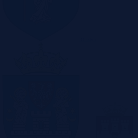
Olsztyn