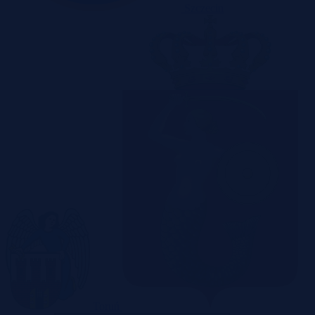
Szczecin
Toruń