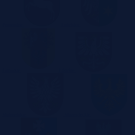
Pomorskie
Lubelskie
Lubuskie
Łódzkie
Małopolskie
Mazowieckie