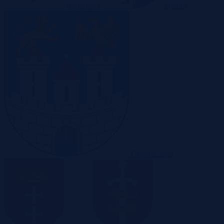
Bydgoszcz
Bytom
Częstochowa