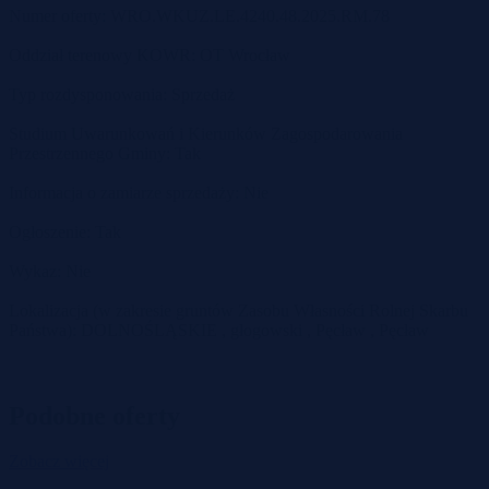
Numer oferty: WRO.WKUZ.LE.4240.48.2025.RM.78
Oddział terenowy KOWR: OT Wrocław
Typ rozdysponowania: Sprzedaż
Studium Uwarunkowań i Kierunków Zagospodarowania
Przestrzennego Gminy: Tak
Informacja o zamiarze sprzedaży: Nie
Ogłoszenie: Tak
Wykaz: Nie
Lokalizacja (w zakresie gruntów Zasobu Własności Rolnej Skarbu
Państwa): DOLNOŚLĄSKIE , głogowski , Pęcław , Pęcław
Podobne oferty
Zobacz więcej