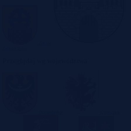
Zabrze
Zielona Góra
Przeglądaj wg województwa
Dolnośląskie
Kujawsko-