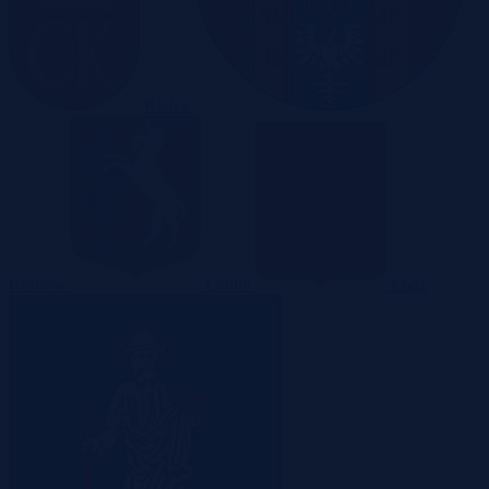
Kielce
Kraków
Lublin
Łódź