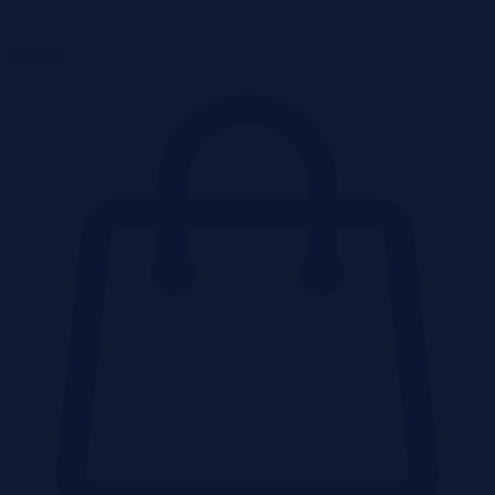
Działki