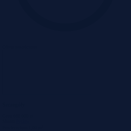
Oferta zakończona
Szczegóły
Cena
660 000 zł
Miasto
Pęcław
2
Powierzchnia
1,00 m