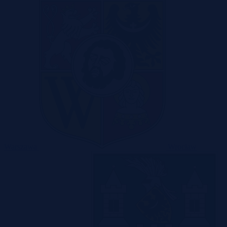
Warszawa
Wrocław