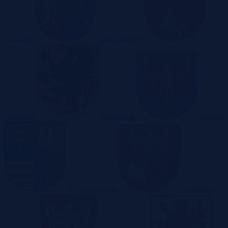
Opolskie
Podkarpackie
Podlaskie
Pomorskie
Śląskie
Świętokrzyskie
Warmińsko-