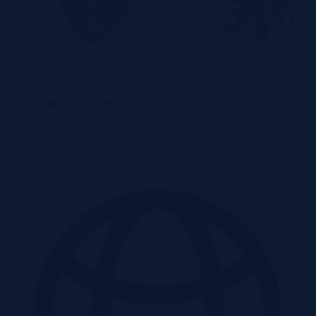
Mazurskie
Wielkopolskie
Zachodniopomorskie
Powiadomienia o najlepszych ofertach
Przeszukujemy
6 500
stron internetowych – z nami nie umknie Ci
żadna perełka!