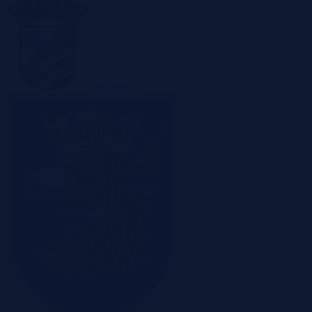
Sosnowiec