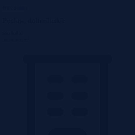
Wróć do listy
Pęcław, dolnośląskie
660 000 zł
2
660 000 zł/m