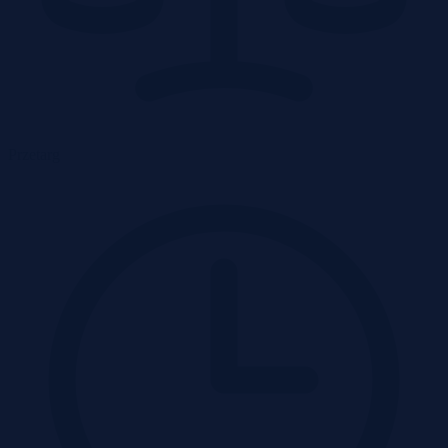
Przetarg