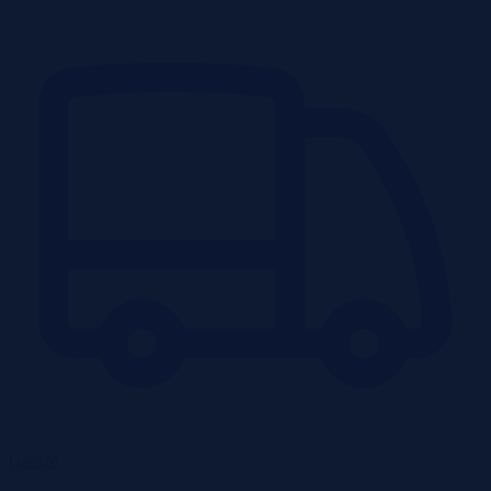
Garaże