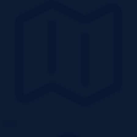
Działki