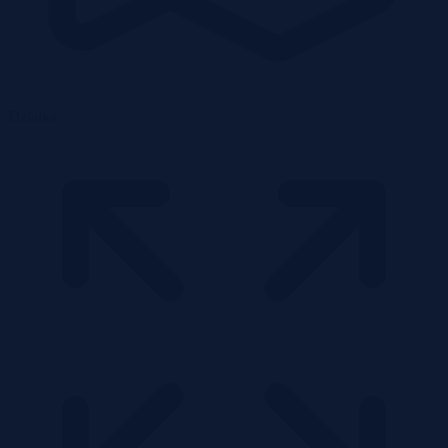
Działka