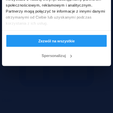
społecznościowym, reklamowym i analitycznym.
Partnerzy mogą połączyć te informacje z innymi danymi
otrzymanymi od Ciebie lub uzyskanymi podczas
korzystania z ich usług.
Zezwól na wszystkie
Spersonalizuj
Domy