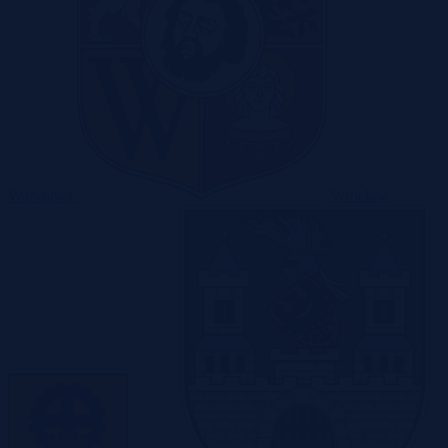
Warszawa
Wrocław