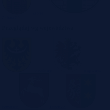
Zabrze
Zielona Góra
Przeglądaj wg województwa
Dolnośląskie
Kujawsko-
Pomorskie
Lubelskie