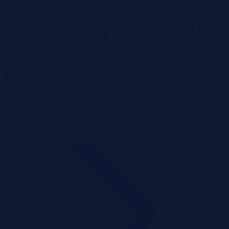
Wykaz: Nie
Lokalizacja (w zakresie gruntów Zasobu Własności Rolnej Skarbu
Państwa): ŚWIĘTOKRZYSKIE , buski , Gnojno , Wola Bokrzycka
Podobne oferty
Zobacz więcej