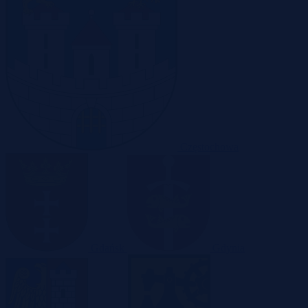
Częstochowa
Gdańsk
Gdynia