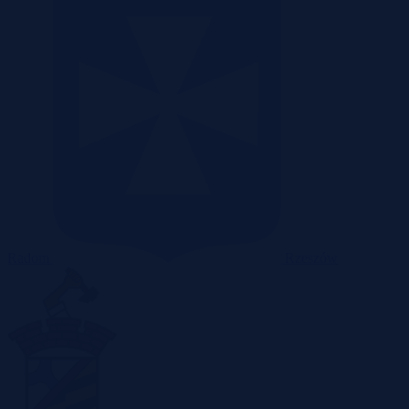
Radom
Rzeszów