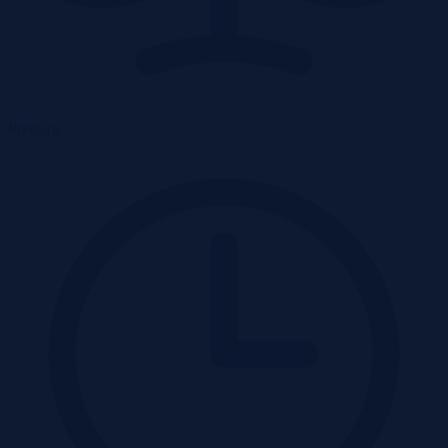
Przetarg