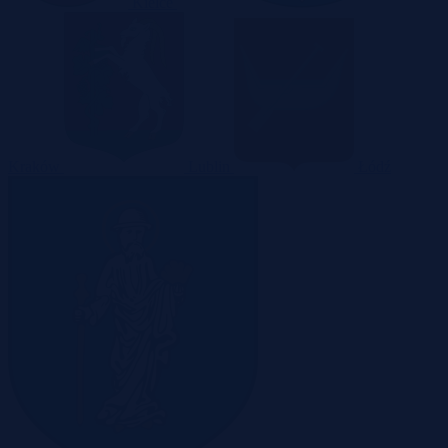
Kielce
Kraków
Lublin
Łódź