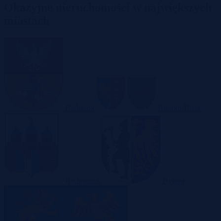
Okazyjne nieruchomości w największych
miastach
Białystok
Bielsko-Biała
Bydgoszcz
Bytom