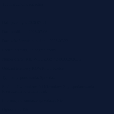
Typ nieruchomości: rolna
Data przetargu: 2026-07-21
Data publikacji: 2026-07-06
Data zakończenia publikacji: 2026-07-22
Rodzaj przetargu: nieograniczony
Numer oferty: KIE.WKUZ.GZ.4240.33.2026.JG
Oddział terenowy KOWR: OT Kielce
Typ rozdysponowania: Sprzedaż
Studium Uwarunkowań i Kierunków Zagospodarowania
Przestrzennego Gminy: Tak
Informacja o zamiarze sprzedaży: Nie
Ogłoszenie: Tak