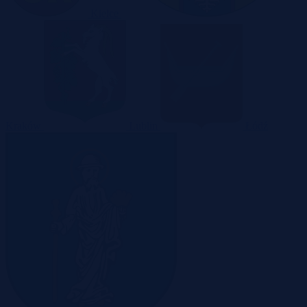
Kielce
Kraków
Lublin
Łódź