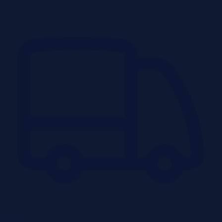
Garaże