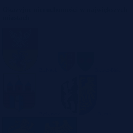
Okazyjne nieruchomości w największych
miastach
Białystok
Bielsko-Biała
Bydgoszcz
Bytom