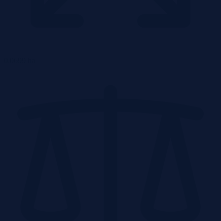
0.0699 ha