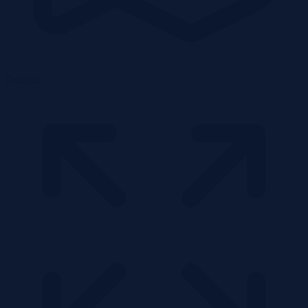
Działka