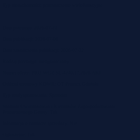
Typ nieruchomości: przeznaczenie wielofunkcyjne
Data przetargu: 2026-07-21
Data publikacji: 2026-07-06
Data zakończenia publikacji: 2026-07-22
Rodzaj przetargu: nieograniczony
Numer oferty: PRU.WGZ.SL.4240.17.2026.AKI
Oddział terenowy KOWR: OT Pruszcz Gdański
Typ rozdysponowania: Sprzedaż
Studium Uwarunkowań i Kierunków Zagospodarowania
Przestrzennego Gminy: Tak
Informacja o zamiarze sprzedaży: Nie
Ogłoszenie: Tak