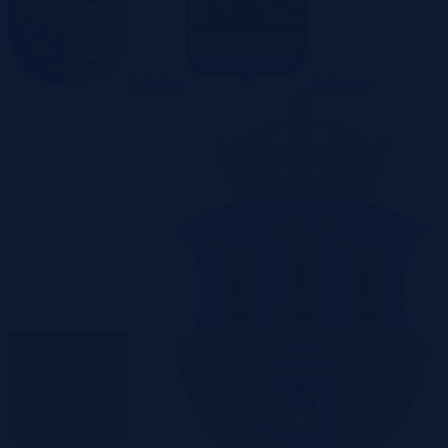
Gliwice
Katowice