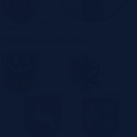
Zabrze
Zielona Góra
Przeglądaj wg województwa
Dolnośląskie
Kujawsko-