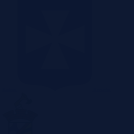
Radom
Rzeszów