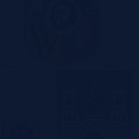
Warszawa
Wrocław