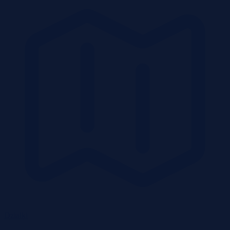
Działki