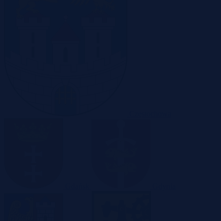
Częstochowa
Gdańsk
Gdynia