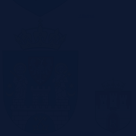
Olsztyn
Poznań