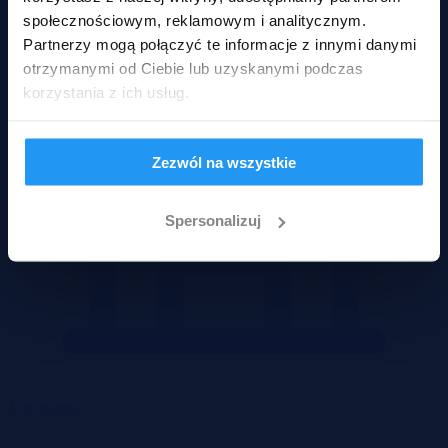
społecznościowym, reklamowym i analitycznym.
Partnerzy mogą połączyć te informacje z innymi danymi
otrzymanymi od Ciebie lub uzyskanymi podczas
korzystania z ich usług.
Zezwól na wszystkie
Spersonalizuj
Mieszkania