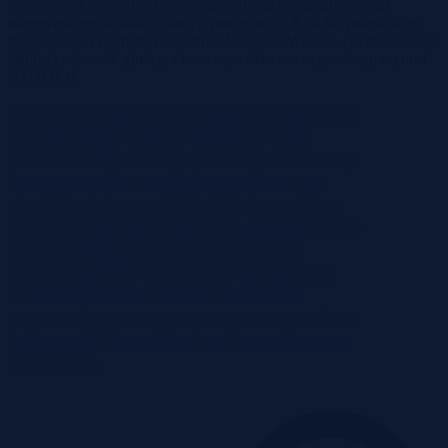
Na sprzedaż w drodze I przetargu ustnego nieograniczonego
oferowana jest działka gruntu o powierzchni 0,20 ha, położona w
miejscowości Komarno w gminie Janowice Wielkie. Nieruchomość
stanowi własność gminy, a cena wywoławcza w przetargu wynosi
400 000 zł.