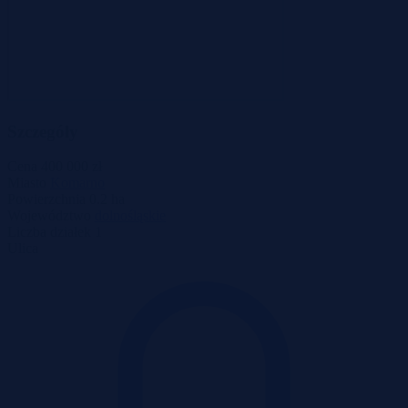
Szczegóły
Cena
400 000 zł
Miasto
Komarno
Powierzchnia
0.2 ha
Województwo
dolnośląskie
Liczba działek
1
Ulica