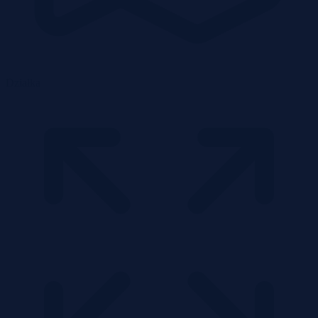
Działka