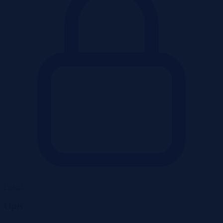
Pokaż
Opis