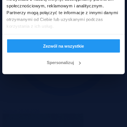
społecznościowym, reklamowym i analitycznym.
Partnerzy mogą połączyć te informacje z innymi danymi
otrzymanymi od Ciebie lub uzyskanymi podczas
korzystania z ich usług.
Zezwól na wszystkie
Spersonalizuj
Wadium 28-08-2026