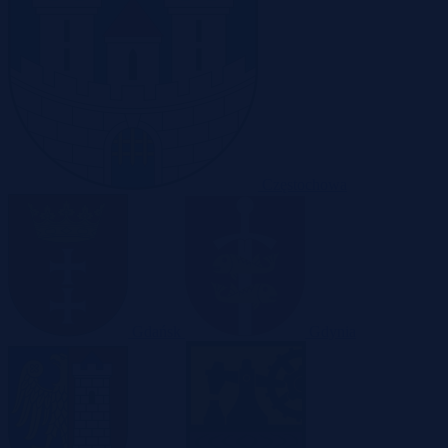
Częstochowa
Gdańsk
Gdynia