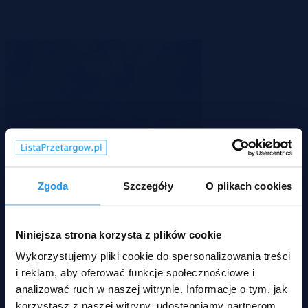
Zgoda
Szczegóły
O plikach cookies
Jelenia Góra, dolnośląskie
Niniejsza strona korzysta z plików cookie
220 000 zł
2
228 zł/m
Wykorzystujemy pliki cookie do spersonalizowania treści
Działka
Przetarg
i reklam, aby oferować funkcje społecznościowe i
analizować ruch w naszej witrynie. Informacje o tym, jak
korzystasz z naszej witryny, udostępniamy partnerom