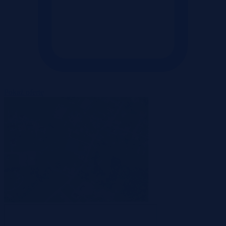
Pokaż ofertę