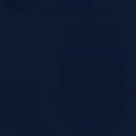
Gliwice
Katowice
Kielce