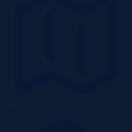
Działki