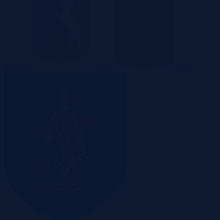
Kraków
Lublin
Łódź