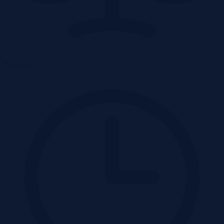
Przetarg