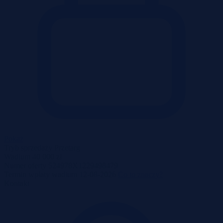
Pokaż
Tryb sprzedaży
Przetarg
Wadium
40 000 zł
Numer oferty
524978X1229498479
Termin wpłaty wadium
12-08-2026
Co to znaczy?
Kontakt