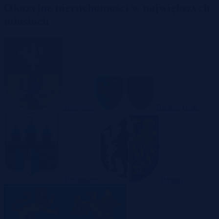
Okazyjne nieruchomości w największych
miastach
Białystok
Bielsko-Biała
Bydgoszcz
Bytom