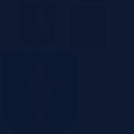
Kielce
Kraków
Lublin
Łódź