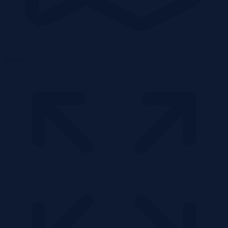
Działka