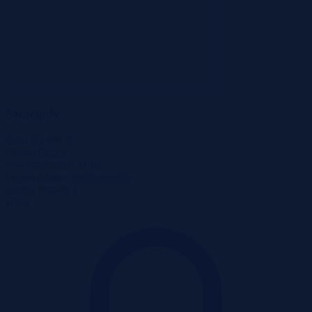
Szczegóły
Cena
68 400 zł
Miasto
Blizne
Powierzchnia
0.21 ha
Województwo
podkarpackie
Liczba działek
1
Ulica