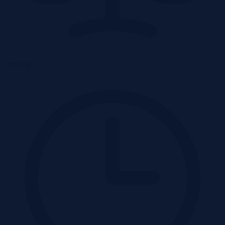
Przetarg