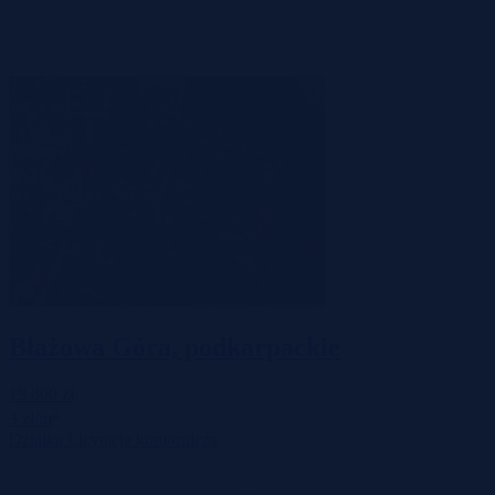
Błażowa Góra, podkarpackie
19 800 zł
2
3 zł/m
Działka
Licytacja komornicza