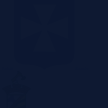
Radom
Rzeszów