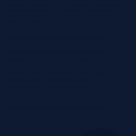
budowlana o powierzchni 0,21 ha, położona w miejscowości Blizne
w gminie Jasienica Rosielna, częściowo w strefie potencjalnego
rozwoju mieszkalnictwa, a częściowo na terenach rolnych i
zalewowych. Nieruchomość wolna od obciążeń ma cenę
wywoławczą 68 400 zł.