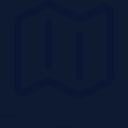
Działki