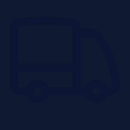
Garaże