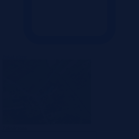
Pokaż ofertę
Zakończona