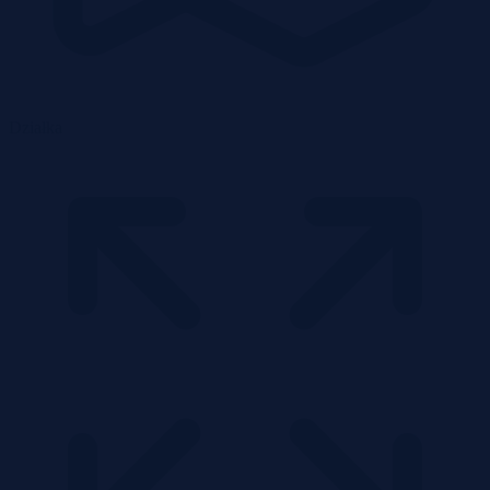
Działka