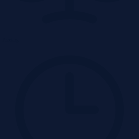
Przetarg