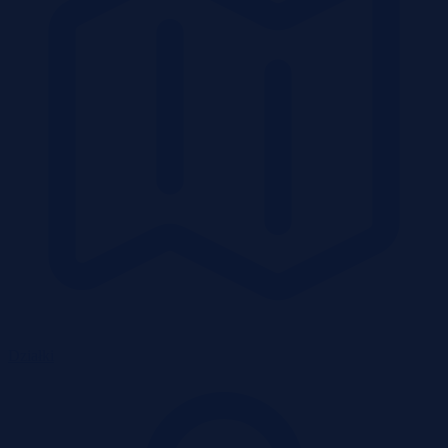
Działki