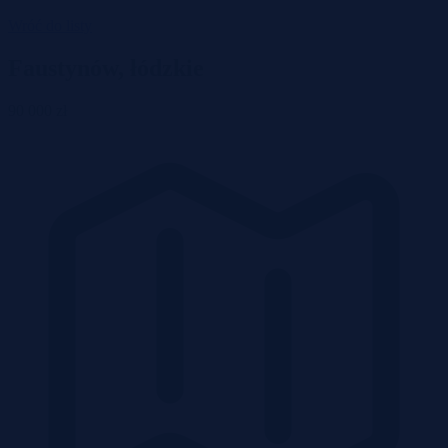
Wróć do listy
Faustynów, łódzkie
90 000 zł