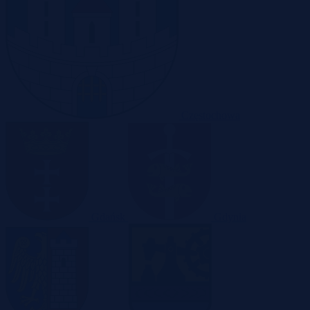
Częstochowa
Gdańsk
Gdynia