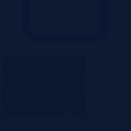
Pokaż ofertę