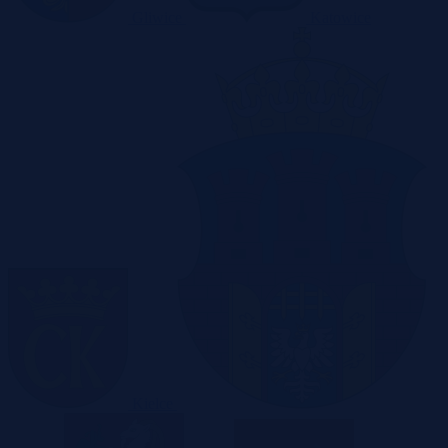
Gliwice
Katowice
Kielce