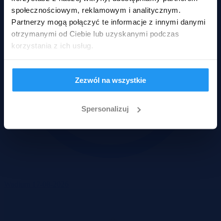
społecznościowym, reklamowym i analitycznym.
Partnerzy mogą połączyć te informacje z innymi danymi
otrzymanymi od Ciebie lub uzyskanymi podczas
korzystania z ich usług.
Zezwól na wszystkie
Spersonalizuj
Wadium 17-08-2026