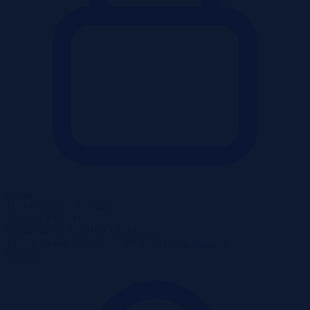
Pokaż
Tryb sprzedaży
Przetarg
Wadium
9 000 zł
Numer oferty
524910X1229339223
Termin wpłaty wadium
21-08-2026
Co to znaczy?
Kontakt