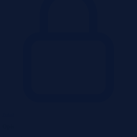
Pokaż
Opis