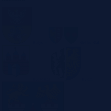
Białystok
Bielsko-Biała
Bydgoszcz
Bytom