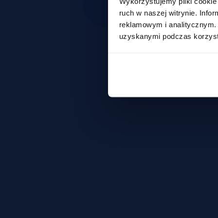
Wykorzystujemy pliki cookie 
ruch w naszej witrynie. Inf
reklamowym i analitycznym. 
uzyskanymi podczas korzysta