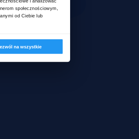
ołecznościowe i analizować
artnerom społecznościowym,
anymi od Ciebie lub
ezwól na wszystkie