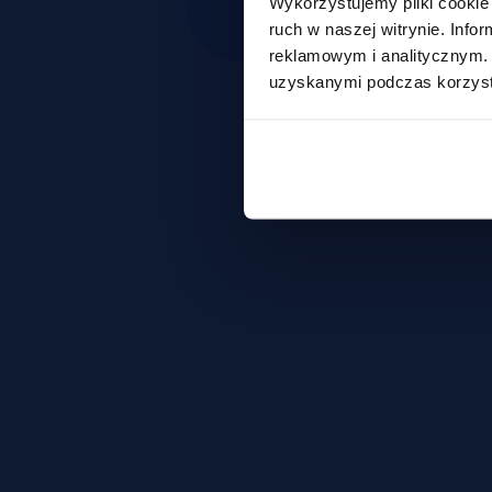
Wykorzystujemy pliki cookie 
ruch w naszej witrynie. Inf
reklamowym i analitycznym. 
uzyskanymi podczas korzysta