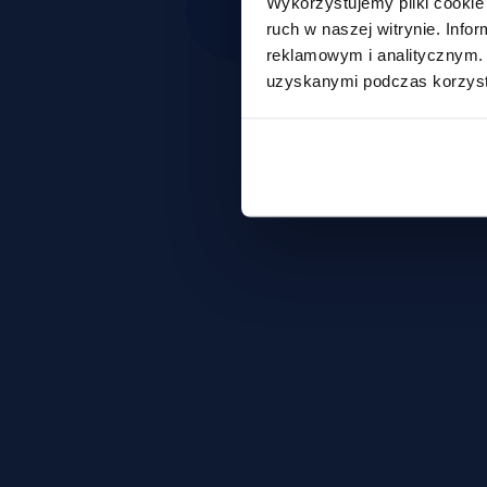
Wykorzystujemy pliki cookie 
ruch w naszej witrynie. Inf
reklamowym i analitycznym. 
uzyskanymi podczas korzysta