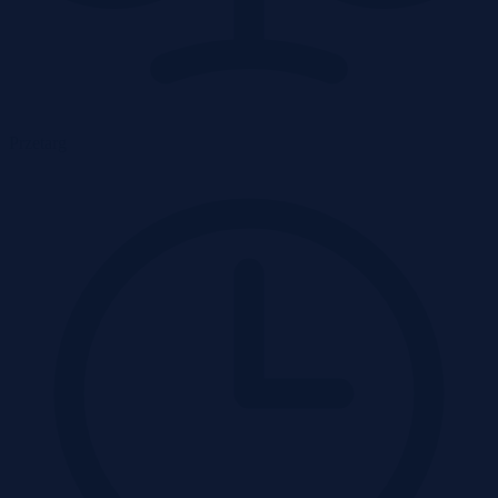
Przetarg