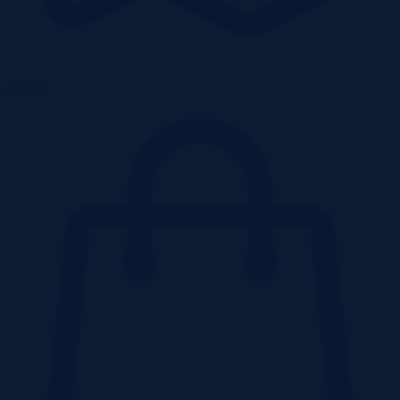
Działki