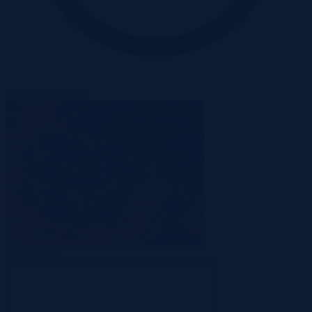
Oferta zakończona
Zakończona