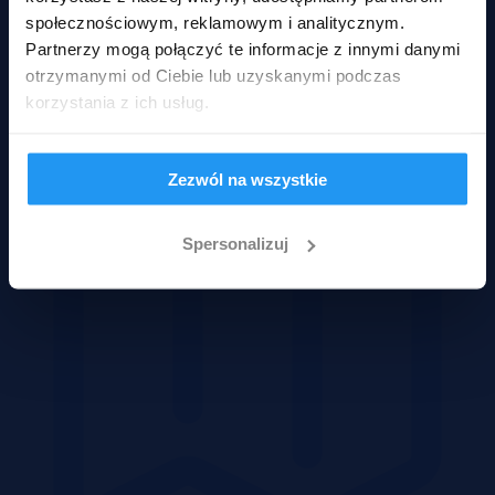
społecznościowym, reklamowym i analitycznym.
Partnerzy mogą połączyć te informacje z innymi danymi
otrzymanymi od Ciebie lub uzyskanymi podczas
Domy
korzystania z ich usług.
Zezwól na wszystkie
Spersonalizuj