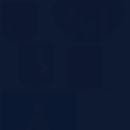
Kielce
Kraków
Lublin
Łódź