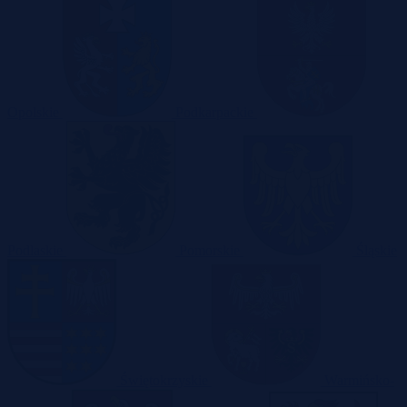
Opolskie
Podkarpackie
Podlaskie
Pomorskie
Śląskie
Świętokrzyskie
Warmińsko-