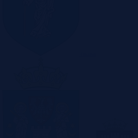
Olsztyn