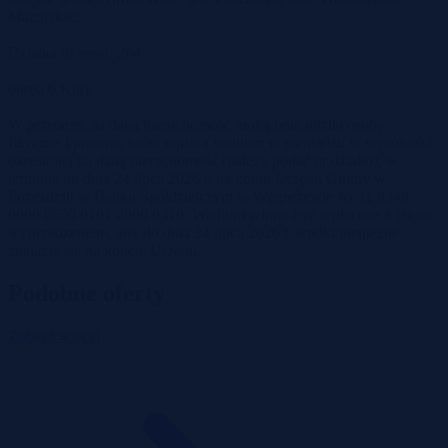
Mazurskie:
Działka nr geod. 264
obręb 6 Kuty
W przetargu na daną nieruchomość mogą brać udział osoby
fizyczne i prawne, które wpłacą wadium w pieniądzu w wysokości
określonej na daną nieruchomość (należy podać nr działki), w
terminie do dnia 24 lipca 2026 r. na konto Urzędu Gminy w
Pozezdrzu w Banku Spółdzielczym w Węgorzewie Nr 11 9348
0000 0550 0101 2000 0310. Wadium winno być wpłacone z takim
wyprzedzeniem, aby do dnia 24 lipca 2026 r. środki pieniężne
znalazły się na koncie Urzędu.
Podobne oferty
Zobacz więcej