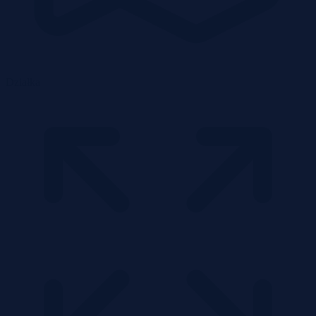
Działka