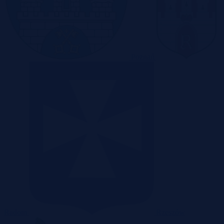
Poznań
Radom
Rzeszów