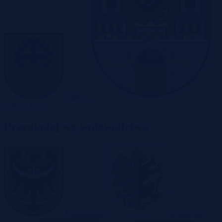
Zabrze
Zielona Góra
Przeglądaj wg województwa
Dolnośląskie
Kujawsko-