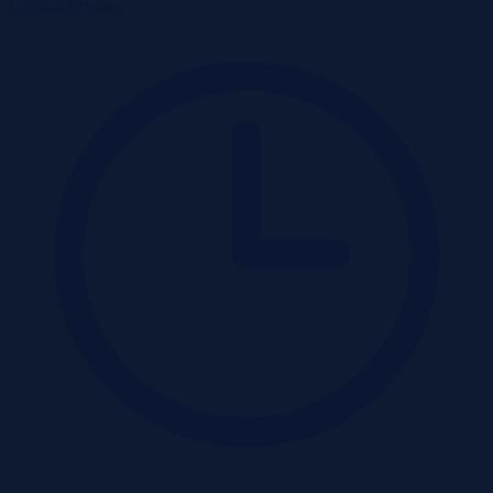
Działka
Przetarg