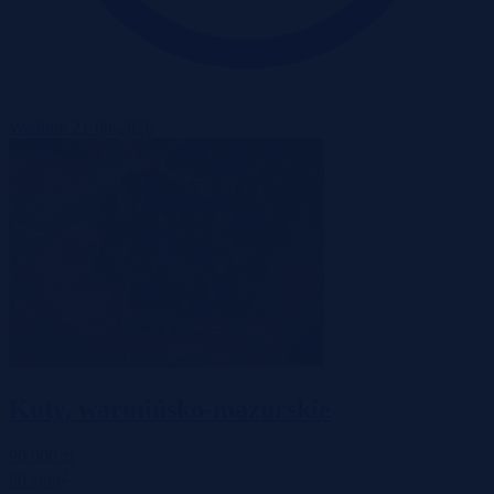
Wadium 21-08-2026
Kuty, warmińsko-mazurskie
90 000 zł
2
89 zł/m