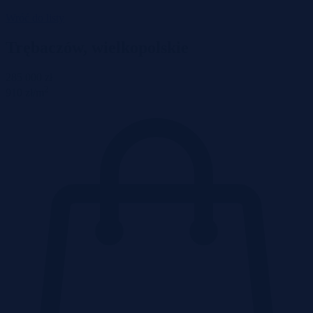
Wróć do listy
Trębaczów, wielkopolskie
285 000 zł
2
910 zł/m