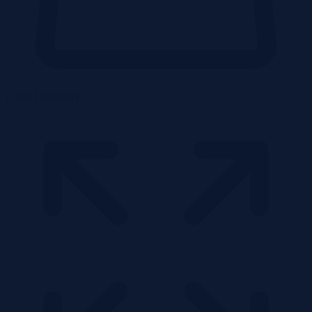
Lokal Użytkowy