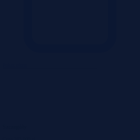
Pokaż ofertę
Szczegóły
Cena
285 000 zł