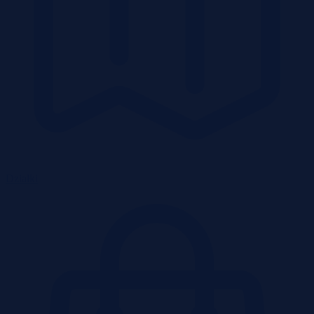
Działki