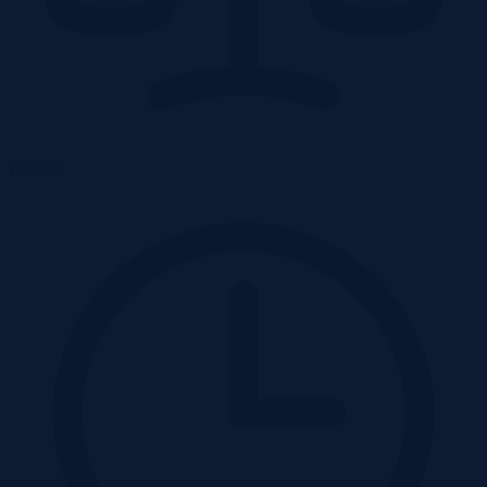
Przetarg