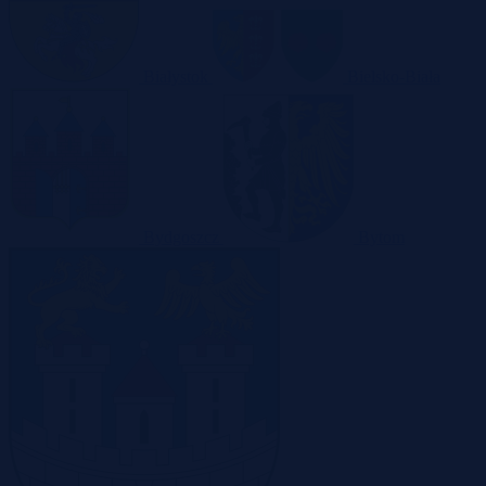
Białystok
Bielsko-Biała
Bydgoszcz
Bytom