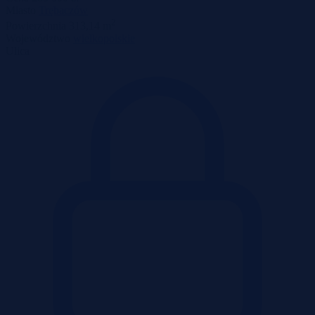
Miasto
Trębaczów
2
Powierzchnia
313,14 m
Województwo
wielkopolskie
Ulica