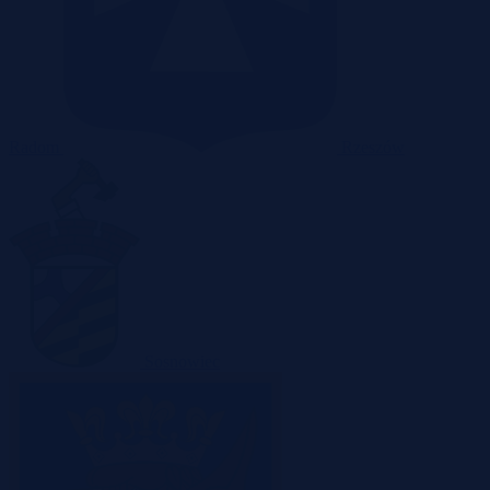
Radom
Rzeszów
Sosnowiec