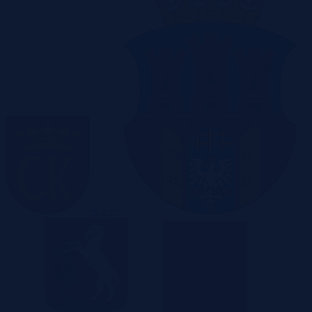
Kielce