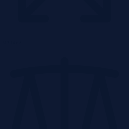
2
313,14 m