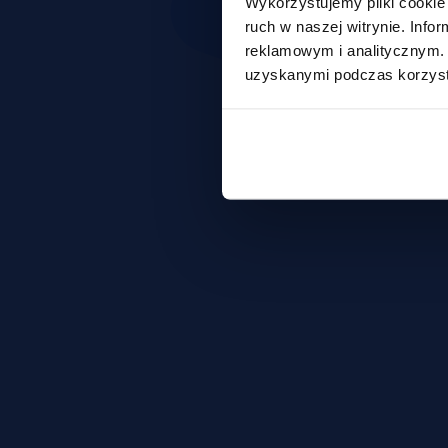
Wykorzystujemy pliki cookie 
ruch w naszej witrynie. Inf
reklamowym i analitycznym. 
uzyskanymi podczas korzysta