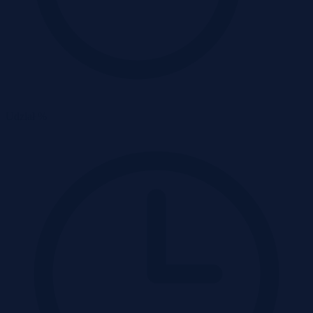
Udział %