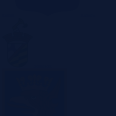
Radom
Rzeszów
Sosnowiec