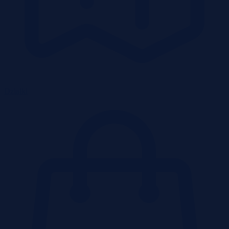
Działki