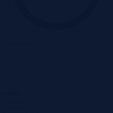
Oferta zakończona
Szczegóły
Cena
65 500 zł
Miasto
Leszno
2