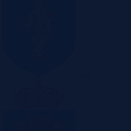
Olsztyn