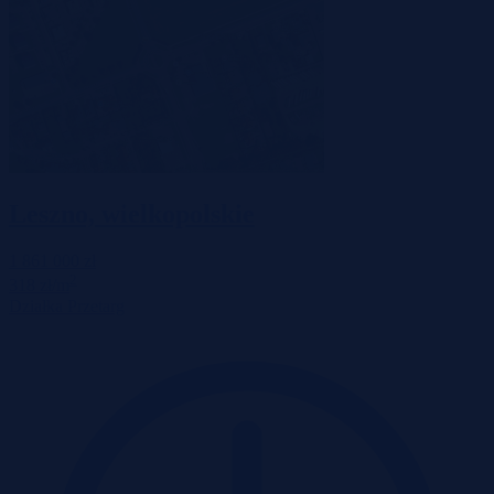
Leszno, wielkopolskie
1 861 000 zł
2
318 zł/m
Działka
Przetarg