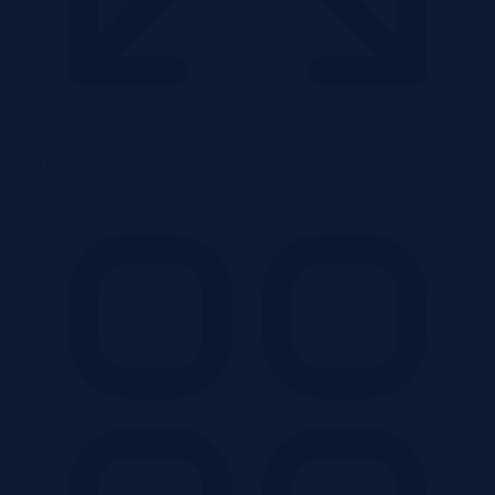
2
70,00 m