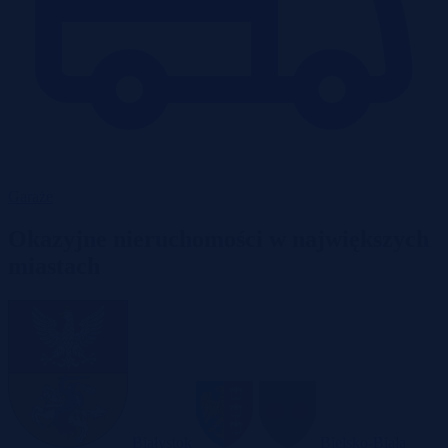
Garaże
Okazyjne nieruchomości w największych
miastach
Białystok
Bielsko-Biała