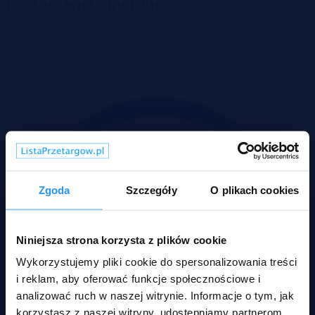
Leszno, wielkopolskie
243 000 zł
2
4 265 zł/m
Mieszkanie
Przetarg
Zgoda
Szczegóły
O plikach cookies
Niniejsza strona korzysta z plików cookie
Wykorzystujemy pliki cookie do spersonalizowania treści
i reklam, aby oferować funkcje społecznościowe i
analizować ruch w naszej witrynie. Informacje o tym, jak
korzystasz z naszej witryny, udostępniamy partnerom