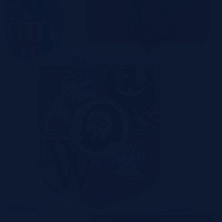
Toruń
Warszawa
Wrocław