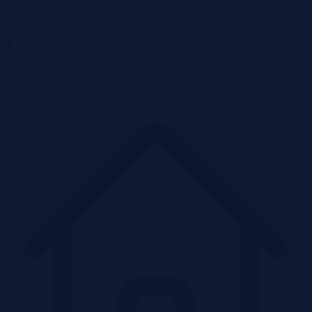
Wróć do listy
Leszno, Leszno
65 500 zł
2
936 zł/m