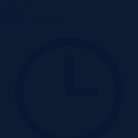
199 500 zł
2
5 323 zł/m
Mieszkanie
Licytacja komornicza