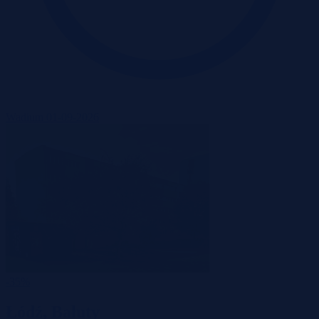
Wadium 01-09-2026
-35%
Łódź, Bałuty