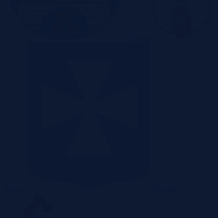
Poznań
Radom
Rzeszów