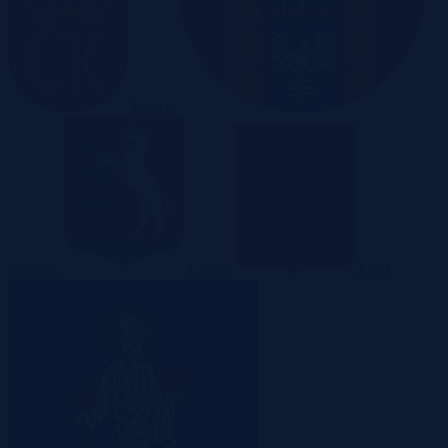
Kielce
Kraków
Lublin
Łódź