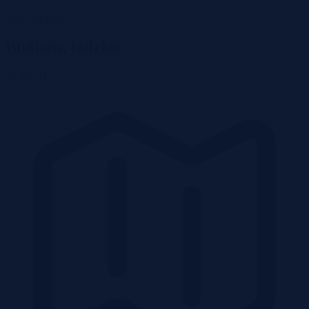
Wróć do listy
Budków, łódzkie
28 700 zł