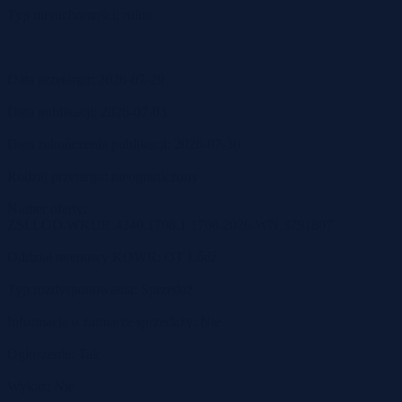
Typ nieruchomości: rolna
Data przetargu: 2026-07-29
Data publikacji: 2026-07-03
Data zakończenia publikacji: 2026-07-30
Rodzaj przetargu: nieograniczony
Numer oferty:
ZSI.LOD.WKUR.4240.1708.1.1708.2026.WN.3791807
Oddział terenowy KOWR: OT Łódź
Typ rozdysponowania: Sprzedaż
Informacja o zamiarze sprzedaży: Nie
Ogłoszenie: Tak
Wykaz: Nie