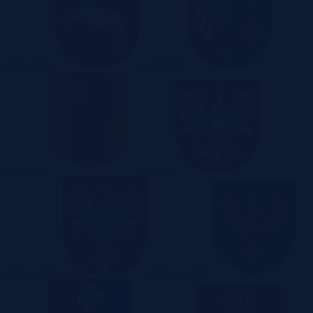
Pomorskie
Lubelskie
Lubuskie
Łódzkie
Małopolskie
Mazowieckie