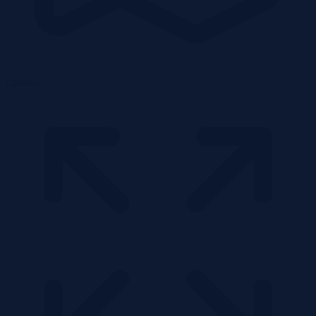
Działka