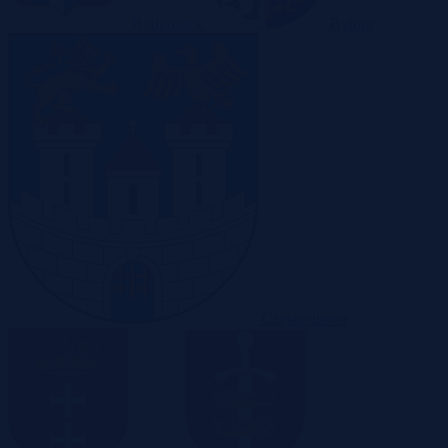
Bydgoszcz
Bytom
Częstochowa