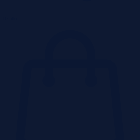
Działki