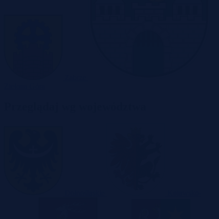
Zabrze
Zielona Góra
Przeglądaj wg województwa
Dolnośląskie
Kujawsko-