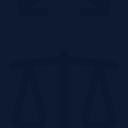
0.53 ha