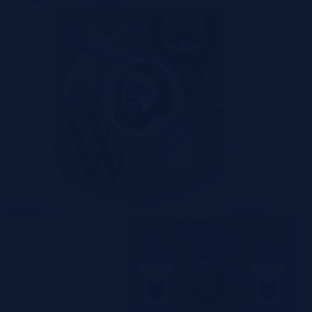
Warszawa
Wrocław