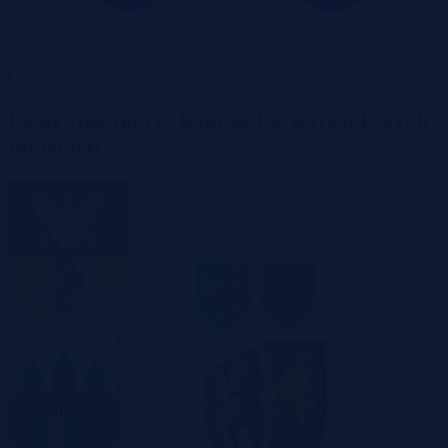
Garaże
Okazyjne nieruchomości w największych
miastach
Białystok
Bielsko-Biała