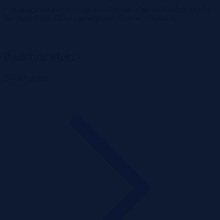
Lokalizacja (w zakresie gruntów Zasobu Własności Rolnej Skarbu
Państwa): ŁÓDZKIE , opoczyński , Żarnów , Budków
Podobne oferty
Zobacz więcej