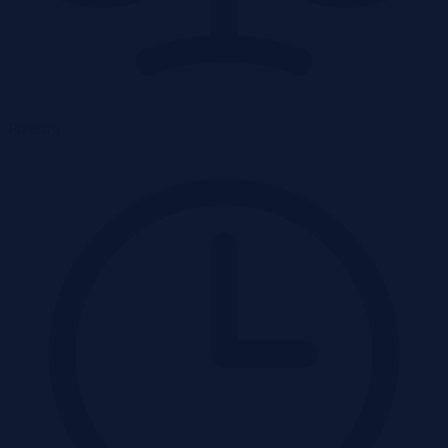
Przetarg