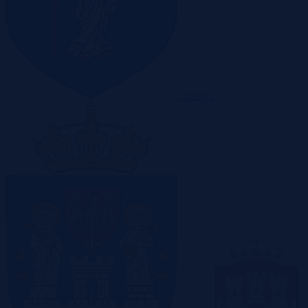
Olsztyn