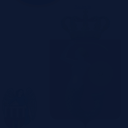
Szczecin
Toruń