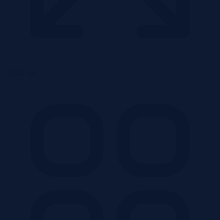
2
110,82 m