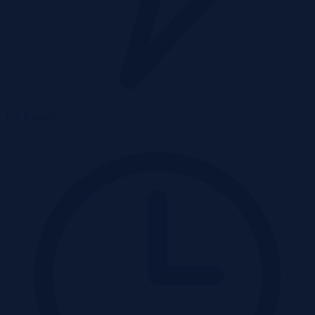
E-Licytacja