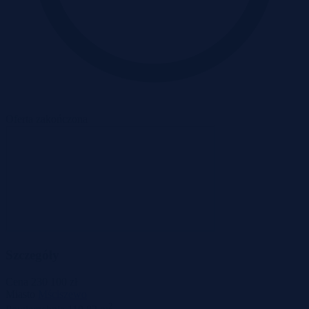
Oferta zakończona
Szczegóły
Cena
230 100 zł
Miasto
Mściszewo
2