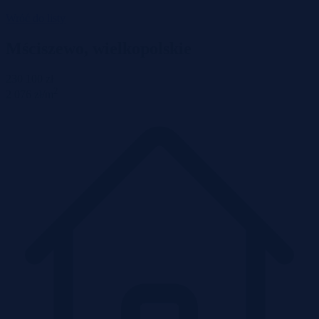
Wróć do listy
Mściszewo, wielkopolskie
230 100 zł
2
2 076 zł/m