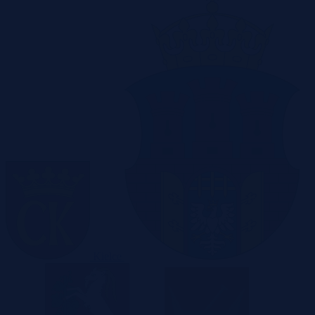
Kielce