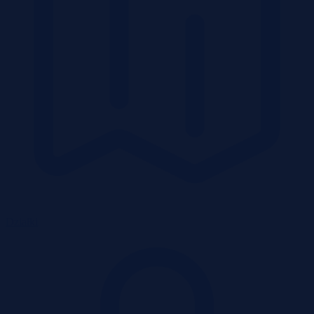
Działki