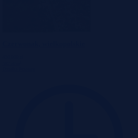
Czerwonak, wielkopolskie
450 000 zł
2
587 zł/m
Działka
Przetarg