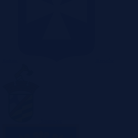
Radom
Rzeszów
Sosnowiec