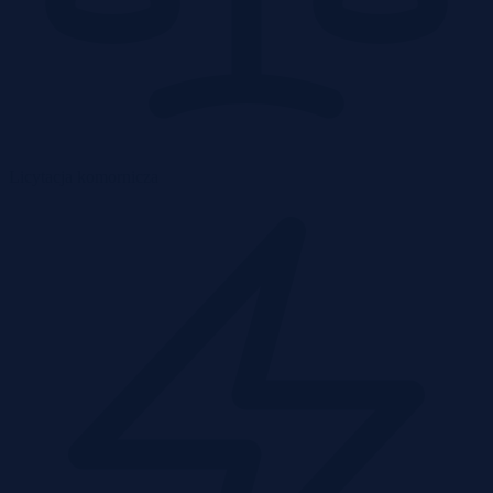
Licytacja komornicza