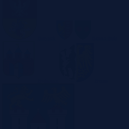
Białystok
Bielsko-Biała
Bydgoszcz
Bytom