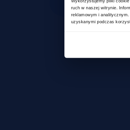
Wykorzystujemy pliki cookie 
ruch w naszej witrynie. Inf
reklamowym i analitycznym. 
uzyskanymi podczas korzysta