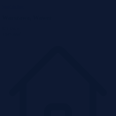
Wróć do listy
Warszawa, Wawer
673 334 zł
2
1 945 zł/m