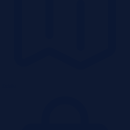
Działki