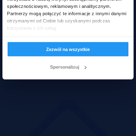
społecznościowym, reklamowym i analitycznym.
Partnerzy mogą połączyć te informacje z innymi danymi
otrzymanymi od Ciebie lub uzyskanymi podczas
korzystania z ich usług.
Zezwól na wszystkie
Spersonalizuj
Mieszkania