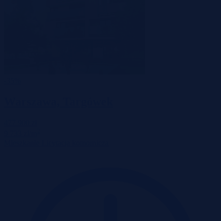
-35%
Warszawa, Targówek
477 900 zł
2
9 733 zł/m
Mieszkanie
Licytacja komornicza