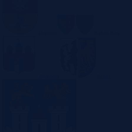
Białystok
Bielsko-Biała
Bydgoszcz
Bytom