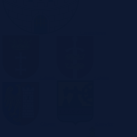
Częstochowa
Gdańsk
Gdynia
Gliwice
Katowice