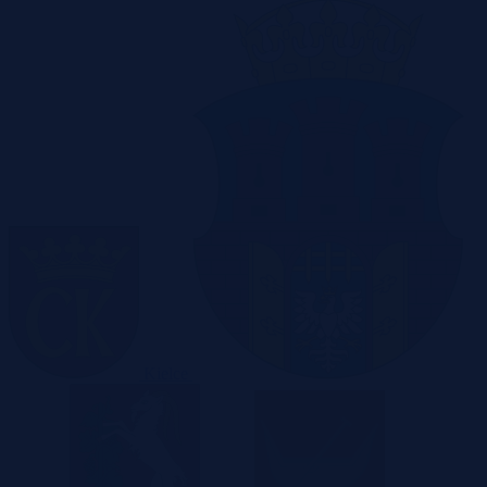
Kielce