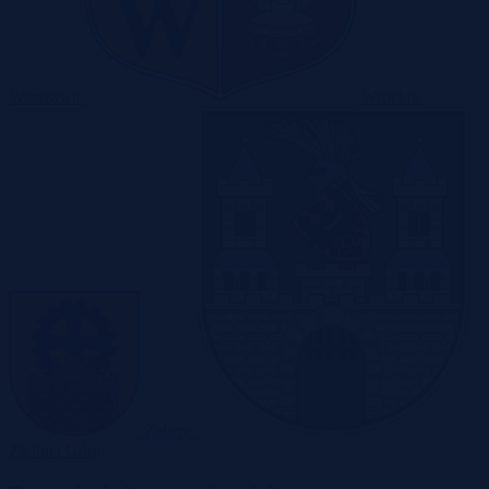
Warszawa
Wrocław
Zabrze
Zielona Góra