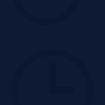
Udział %