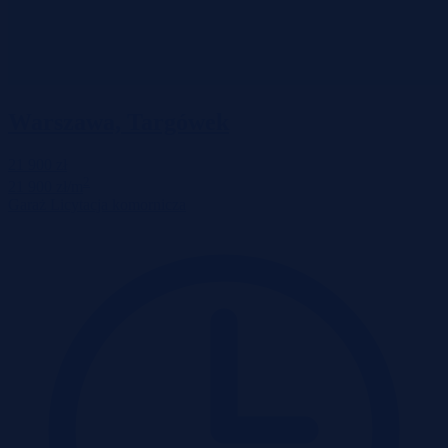
Warszawa, Targówek
21 900 zł
2
21 900 zł/m
Garaż
Licytacja komornicza