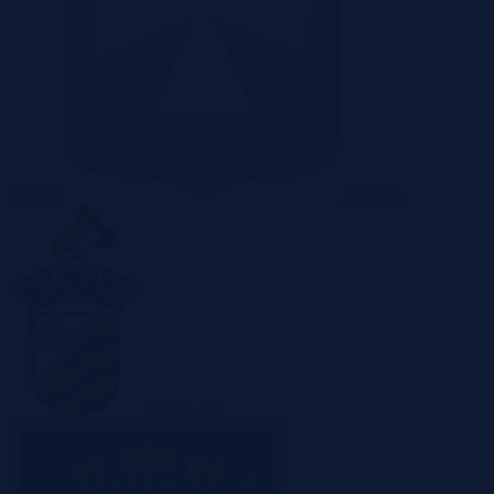
Radom
Rzeszów
Sosnowiec