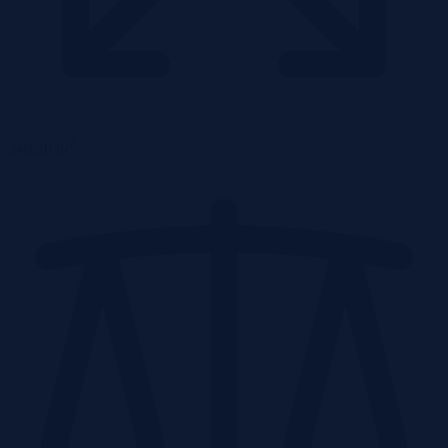
2
346,20 m