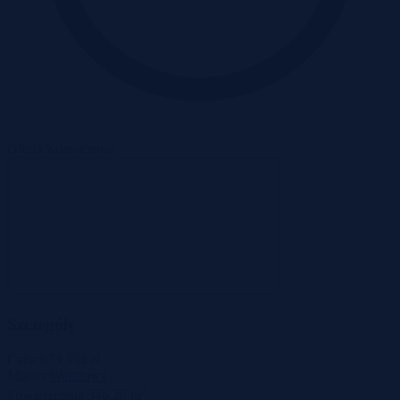
Oferta zakończona
Szczegóły
Cena
673 334 zł
Miasto
Warszawa
2
Powierzchnia
346,20 m