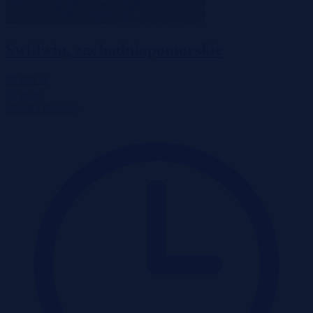
Świdwin, zachodniopomorskie
99 800 zł
2
95 zł/m
Działka
Przetarg