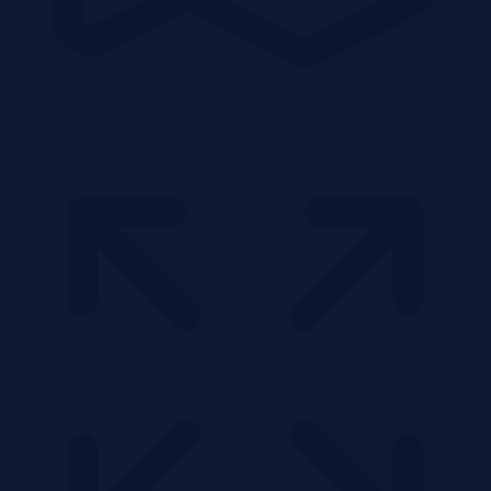
Działka