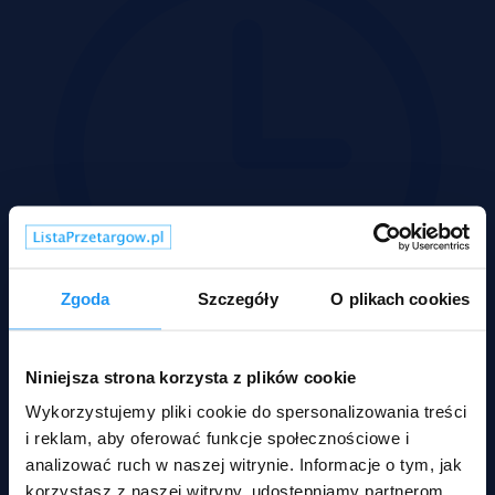
Zgoda
Szczegóły
O plikach cookies
Niniejsza strona korzysta z plików cookie
Wadium 09-09-2026
Wykorzystujemy pliki cookie do spersonalizowania treści
i reklam, aby oferować funkcje społecznościowe i
analizować ruch w naszej witrynie. Informacje o tym, jak
korzystasz z naszej witryny, udostępniamy partnerom