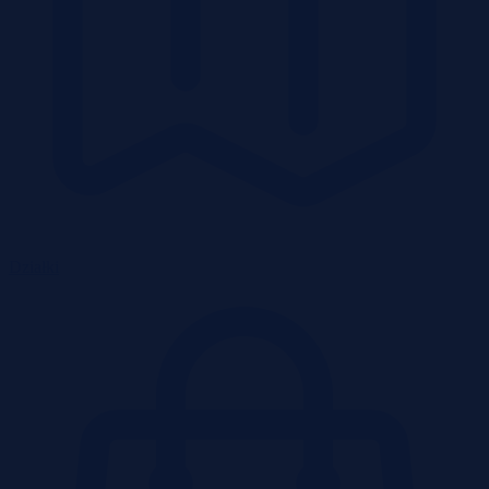
Działki