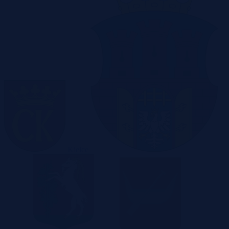
Kielce