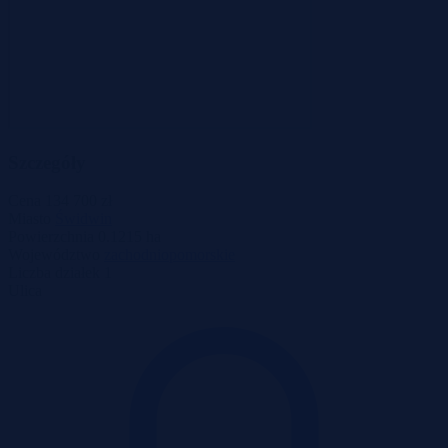
Szczegóły
Cena
134 700 zł
Miasto
Świdwin
Powierzchnia
0.1215 ha
Województwo
zachodniopomorskie
Liczba działek
1
Ulica