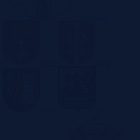
Częstochowa
Gdańsk
Gdynia
Gliwice
Katowice