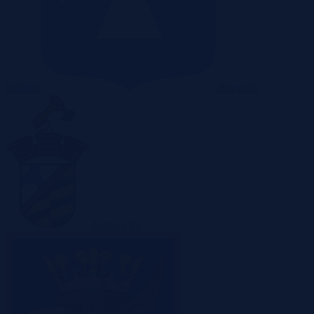
Radom
Rzeszów
Sosnowiec