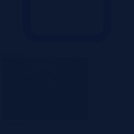
Pokaż ofertę
Zakończona