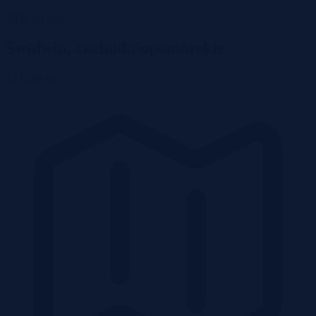
Wróć do listy
Świdwin, zachodniopomorskie
134 700 zł