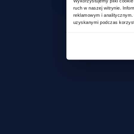
Wykorzystujemy pliki cookie 
ruch w naszej witrynie. Inf
reklamowym i analitycznym. 
uzyskanymi podczas korzysta