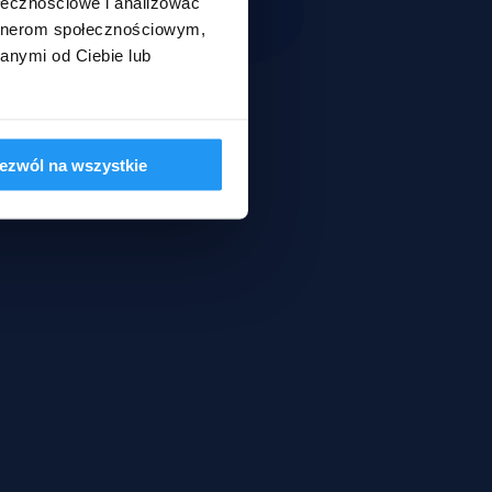
ołecznościowe i analizować
artnerom społecznościowym,
anymi od Ciebie lub
ezwól na wszystkie