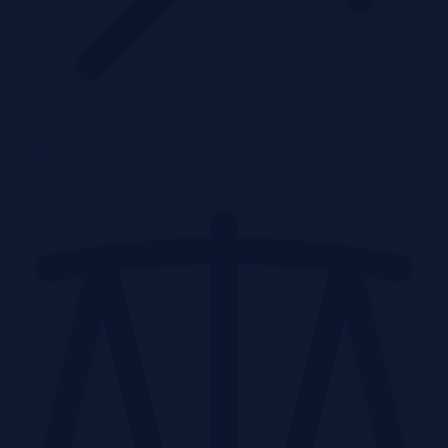
Parter