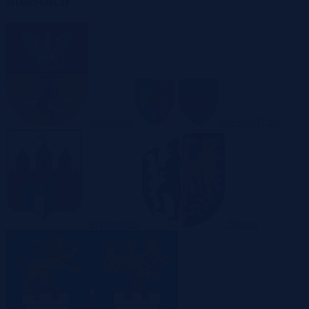
miastach
Białystok
Bielsko-Biała
Bydgoszcz
Bytom