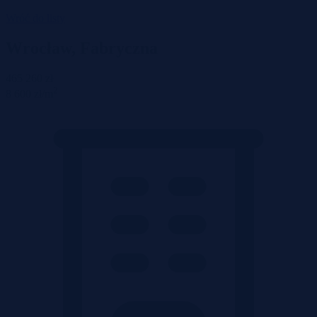
Wróć do listy
Wrocław, Fabryczna
465 260 zł
2
8 600 zł/m