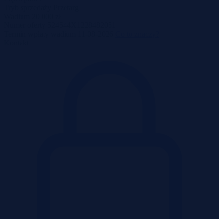
Tryb sprzedaży
Przetarg
Wadium
20 000 zł
Numer oferty
524544X1228482051
Termin wpłaty wadium
11-08-2026
Co to znaczy?
Kontakt