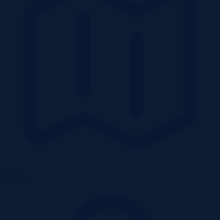
Działki