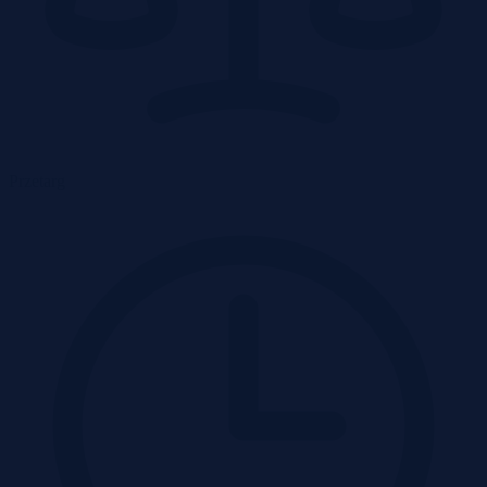
Przetarg