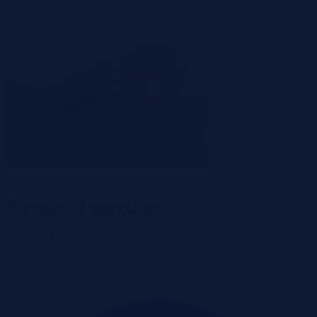
Wadium 18-08-2026
-33%
Wrocław, Fabryczna
462 000 zł
2
8 477 zł/m
Mieszkanie
Licytacja komornicza