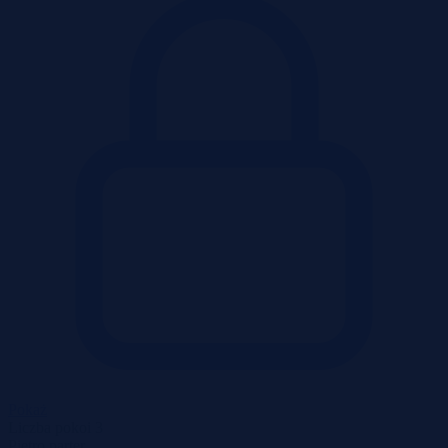
Pokaż
Liczba pokoi
3
Piętro
parter