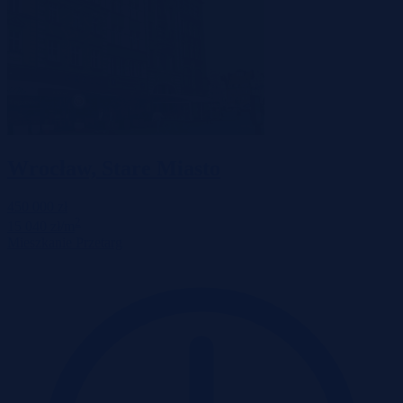
Wrocław, Stare Miasto
450 000 zł
2
15 040 zł/m
Mieszkanie
Przetarg