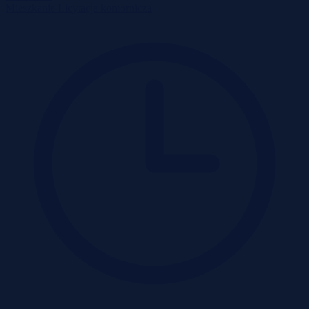
Mieszkanie
Licytacja komornicza