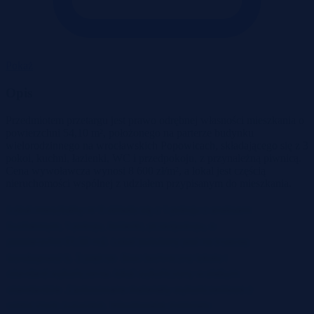
Pokaż
Opis
Przedmiotem przetargu jest prawo odrębnej własności mieszkania o
powierzchni 54,10 m², położonego na parterze budynku
wielorodzinnego na wrocławskich Popowicach, składającego się z 3
pokoi, kuchni, łazienki, WC i przedpokoju, z przynależną piwnicą.
Cena wywoławcza wynosi 8 600 zł/m², a lokal jest częścią
nieruchomości wspólnej z udziałem przypisanym do mieszkania.