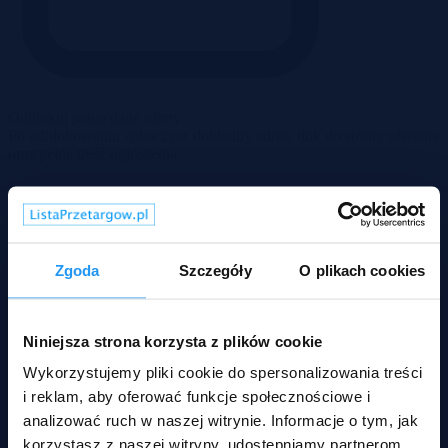
Odblokuj pełne dane oferty
Po odblokowaniu zobaczysz dokładny adres, link do strony oferenta
oraz pełną treść ogłoszenia.
Zgoda
Szczegóły
O plikach cookies
Niniejsza strona korzysta z plików cookie
Wykorzystujemy pliki cookie do spersonalizowania treści
i reklam, aby oferować funkcje społecznościowe i
analizować ruch w naszej witrynie. Informacje o tym, jak
korzystasz z naszej witryny, udostępniamy partnerom