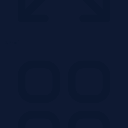
2
54,10 m