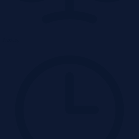
Przetarg