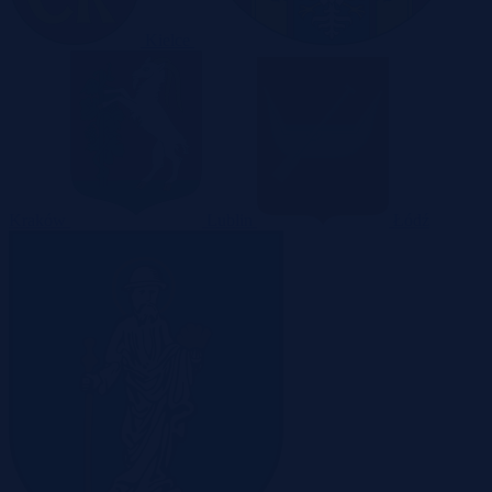
Kielce
Kraków
Lublin
Łódź