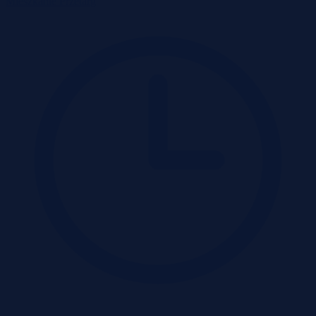
Mieszkanie
Przetarg