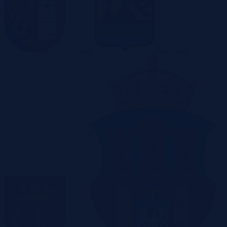
Gliwice
Katowice