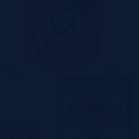
Warszawa
Wrocław