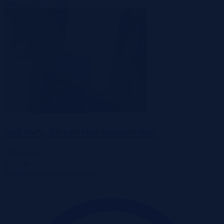
Wadium 20-08-2026
Sukowy, kujawsko-pomorskie
168 000 zł
2
21 zł/m
Działka
Licytacja komornicza