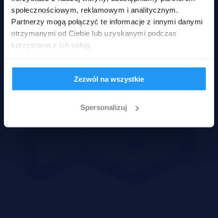
społecznościowym, reklamowym i analitycznym.
Partnerzy mogą połączyć te informacje z innymi danymi
otrzymanymi od Ciebie lub uzyskanymi podczas
korzystania z ich usług.
Zezwól na wszystkie
Spersonalizuj
Działki