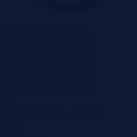
Wadium 14-08-2026
-69%
Grudziądz, kujawsko-pomorskie
58 300 zł
2
1 811 zł/m