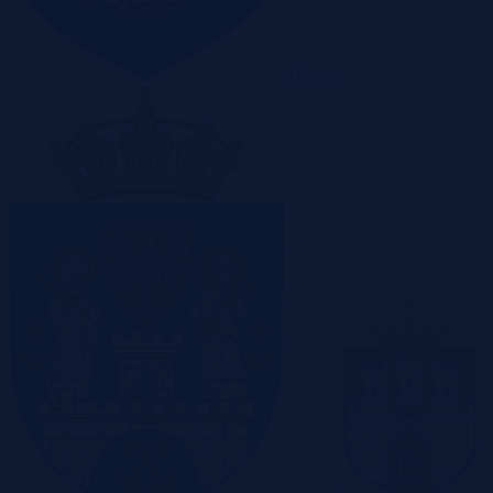
Olsztyn