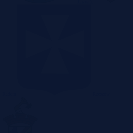
Poznań
Radom
Rzeszów