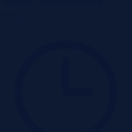
Włocławek, kujawsko-pomorskie
206 250 zł
2
4 190 zł/m
Mieszkanie
Licytacja komornicza