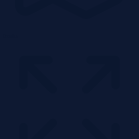
Działka