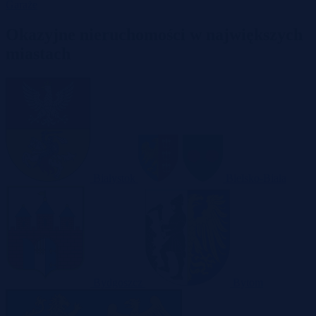
Garaże
Okazyjne nieruchomości w największych
miastach
Białystok
Bielsko-Biała
Bydgoszcz
Bytom