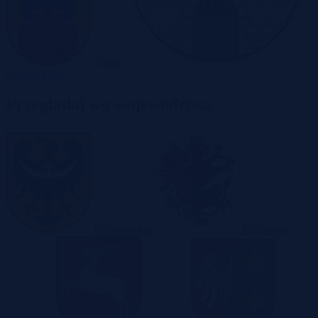
Zabrze
Zielona Góra
Przeglądaj wg województwa
Dolnośląskie
Kujawsko-