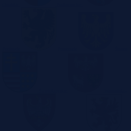
Opolskie
Podkarpackie
Podlaskie
Pomorskie
Śląskie
Świętokrzyskie
Warmińsko-