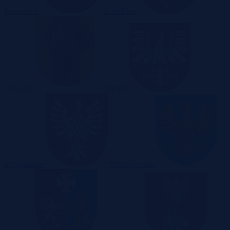
Pomorskie
Lubelskie
Lubuskie
Łódzkie
Małopolskie
Mazowieckie