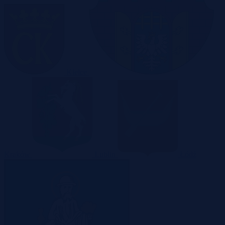
Kielce
Kraków
Lublin
Łódź