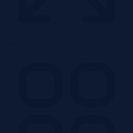
2
47,00 m