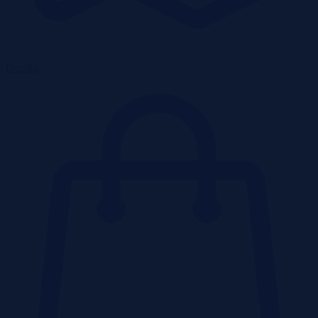
Działki