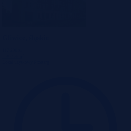
Gliwice, śląskie
117 200 zł
2
2 392 zł/m
Lokal użytkowy
Przetarg