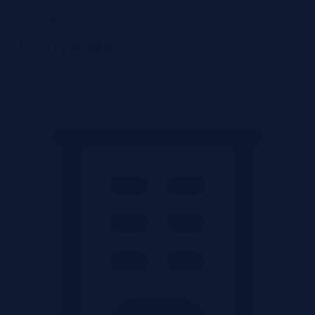
Wróć do listy
Gliwice, śląskie
158 444 zł
2
3 371 zł/m