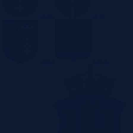
Gdańsk
Gdynia
Gliwice
Katowice