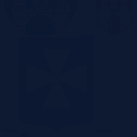
Poznań
Radom
Rzeszów