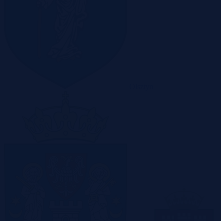
Olsztyn