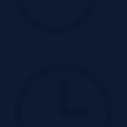
Udział %