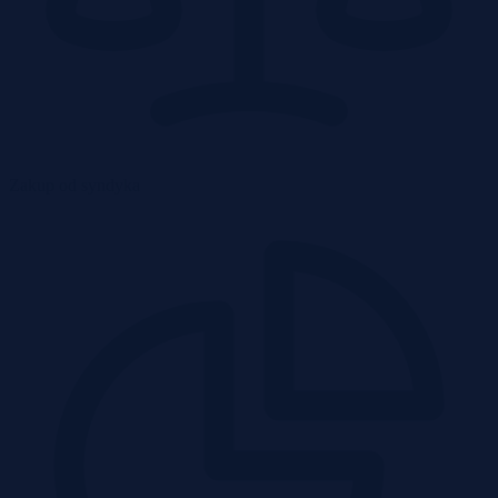
Zakup od syndyka