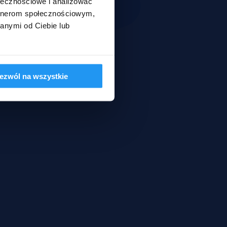
ołecznościowe i analizować
artnerom społecznościowym,
anymi od Ciebie lub
ezwól na wszystkie