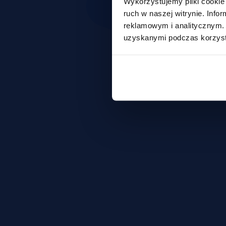
Wykorzystujemy pliki cookie 
ruch w naszej witrynie. Inf
reklamowym i analitycznym. 
uzyskanymi podczas korzysta