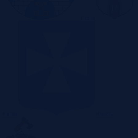
Poznań
Radom
Rzeszów