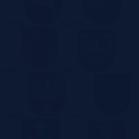
Pomorskie
Lubelskie
Lubuskie
Łódzkie
Małopolskie
Mazowieckie