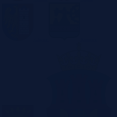
Gliwice
Katowice