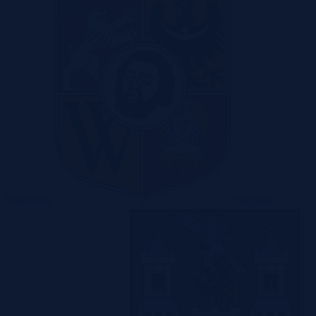
Warszawa
Wrocław