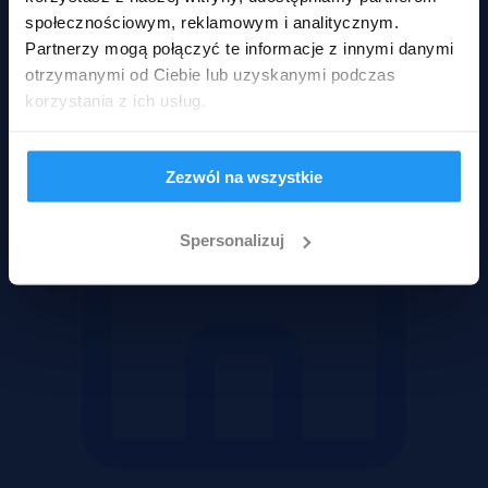
społecznościowym, reklamowym i analitycznym.
Mieszkania
Partnerzy mogą połączyć te informacje z innymi danymi
otrzymanymi od Ciebie lub uzyskanymi podczas
korzystania z ich usług.
Zezwól na wszystkie
Spersonalizuj