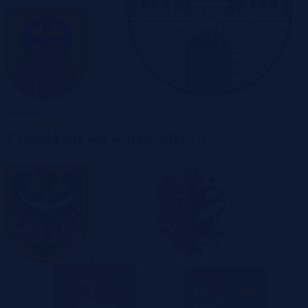
Zabrze
Zielona Góra
Przeglądaj wg województwa
Dolnośląskie
Kujawsko-