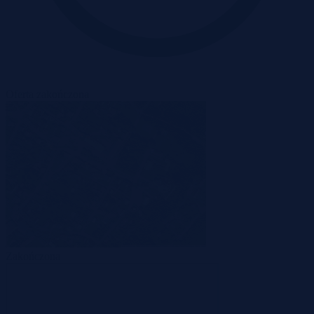
Oferta zakończona
Zakończona