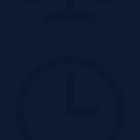
Przetarg