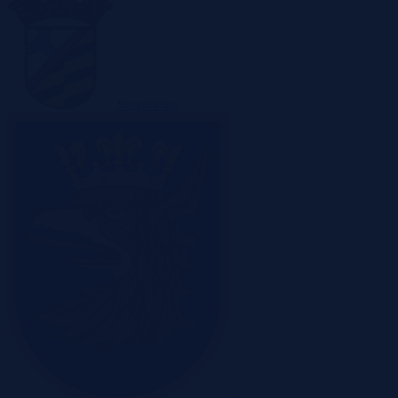
Sosnowiec