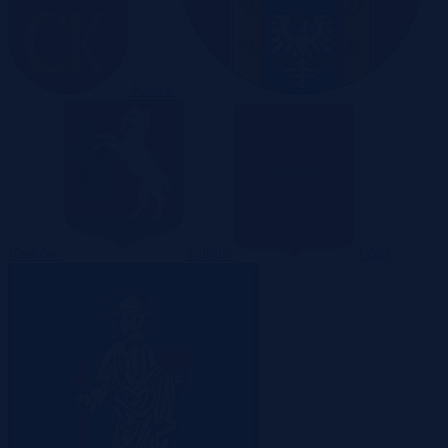
Kielce
Kraków
Lublin
Łódź