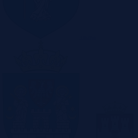
Olsztyn