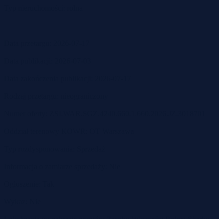
Typ nieruchomości: rolna
Data przetargu: 2026-07-17
Data publikacji: 2026-07-03
Data zakończenia publikacji: 2026-07-17
Rodzaj przetargu: nieograniczony
Numer oferty: ZSI.WAR.SGZ.4240.660.1.660.2026.JZ.3018701
Oddział terenowy KOWR: OT Warszawa
Typ rozdysponowania: Sprzedaż
Informacja o zamiarze sprzedaży: Nie
Ogłoszenie: Tak
Wykaz: Nie