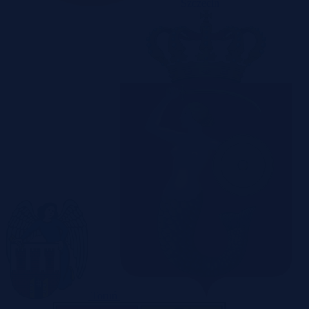
Szczecin
Toruń