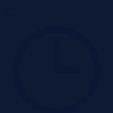
78 000 zł
2
3 059 zł/m
Mieszkanie
Licytacja komornicza