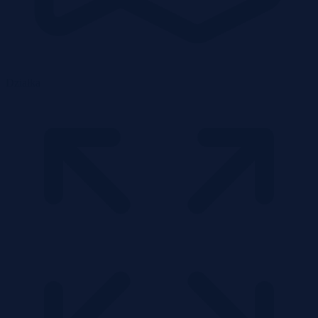
Działka