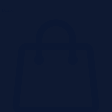
Działki