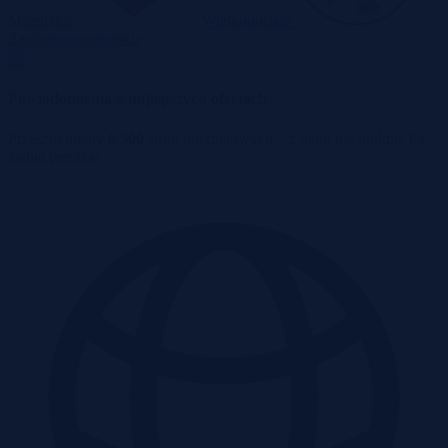
Mazurskie
Wielkopolskie
Zachodniopomorskie
Powiadomienia o najlepszych ofertach
Przeszukujemy
6 500
stron internetowych – z nami nie umknie Ci
żadna perełka!