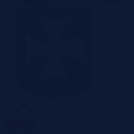
Poznań
Radom
Rzeszów