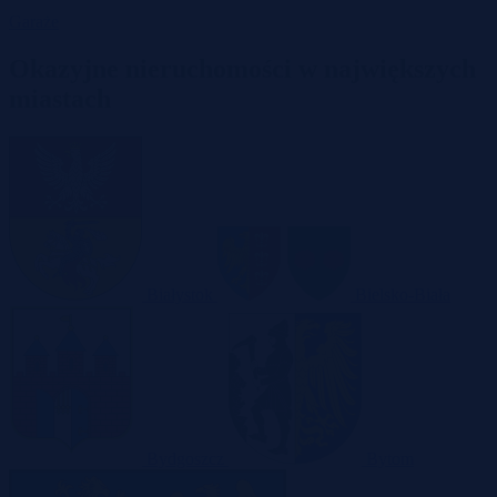
Garaże
Okazyjne nieruchomości w największych
miastach
Białystok
Bielsko-Biała
Bydgoszcz
Bytom