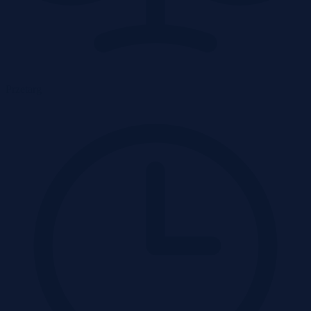
Przetarg