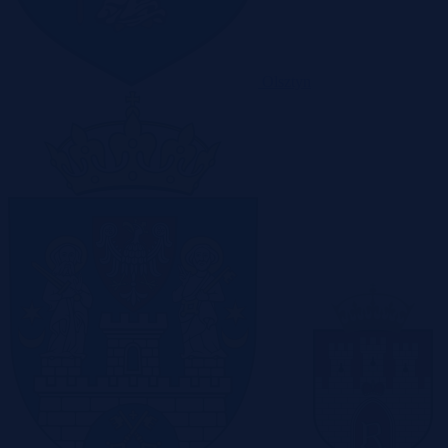
Olsztyn