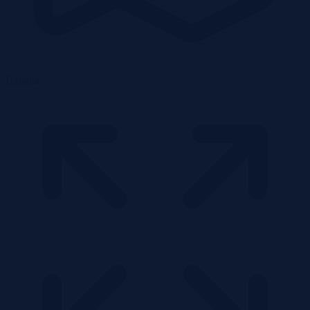
Działka