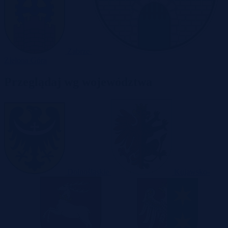
Zabrze
Zielona Góra
Przeglądaj wg województwa
Dolnośląskie
Kujawsko-