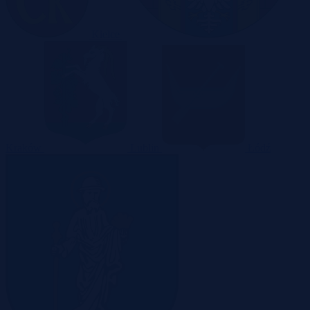
Kielce
Kraków
Lublin
Łódź