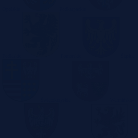
Opolskie
Podkarpackie
Podlaskie
Pomorskie
Śląskie
Świętokrzyskie
Warmińsko-