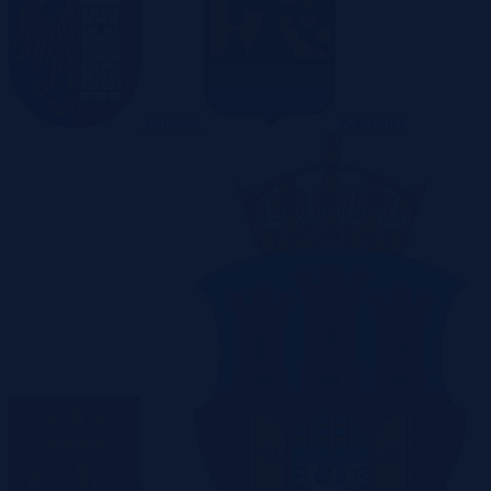
Gliwice
Katowice