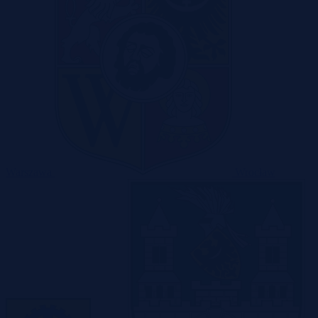
Warszawa
Wrocław