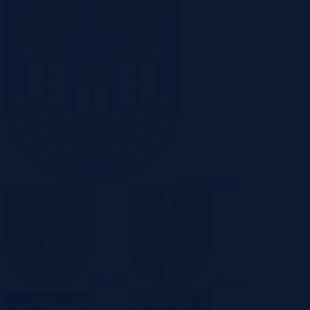
Częstochowa
Gdańsk
Gdynia