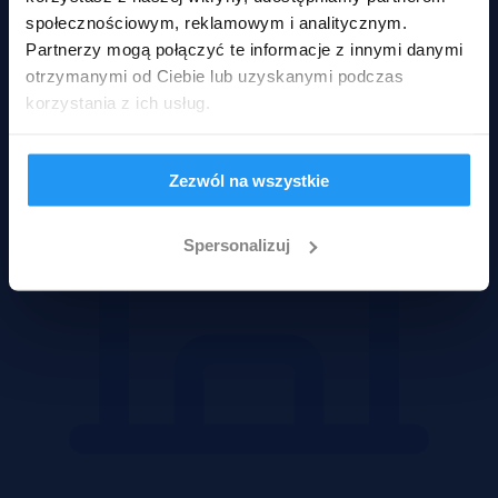
Lokale użytkowe
społecznościowym, reklamowym i analitycznym.
Partnerzy mogą połączyć te informacje z innymi danymi
otrzymanymi od Ciebie lub uzyskanymi podczas
korzystania z ich usług.
Zezwól na wszystkie
Spersonalizuj