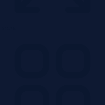
0.2747 ha