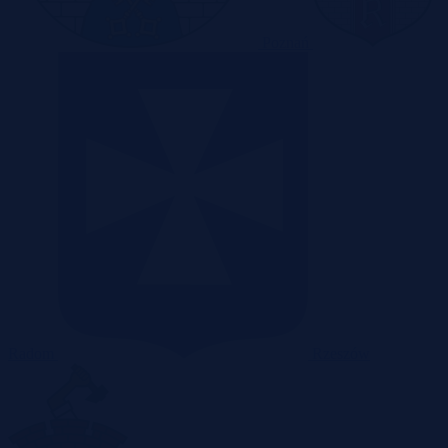
Poznań
Radom
Rzeszów