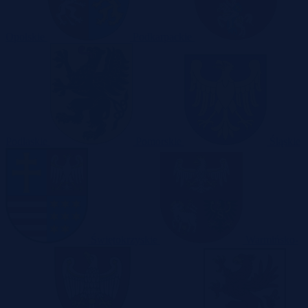
Opolskie
Podkarpackie
Podlaskie
Pomorskie
Śląskie
Świętokrzyskie
Warmińsko-