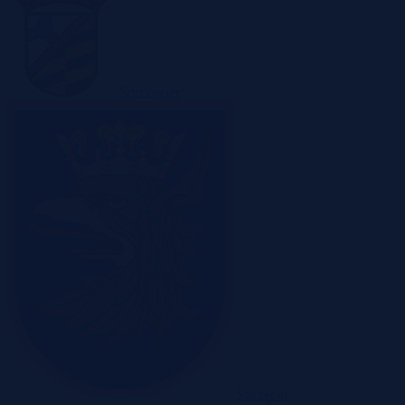
Sosnowiec
Szczecin