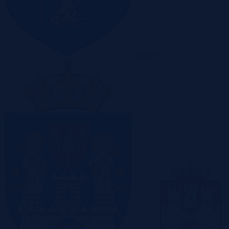
Olsztyn