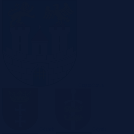
Częstochowa
Gdańsk
Gdynia