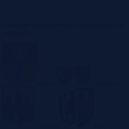
Garaże
Okazyjne nieruchomości w największych
miastach
Białystok
Bielsko-Biała
Bydgoszcz
Bytom