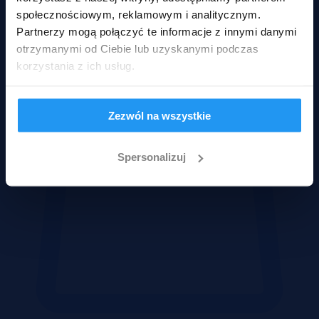
społecznościowym, reklamowym i analitycznym.
Działki
Partnerzy mogą połączyć te informacje z innymi danymi
otrzymanymi od Ciebie lub uzyskanymi podczas
korzystania z ich usług.
Zezwól na wszystkie
Spersonalizuj