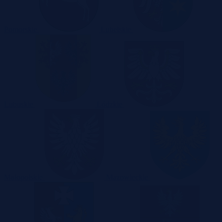
Pomorskie
Lubelskie
Lubuskie
Łódzkie
Małopolskie
Mazowieckie