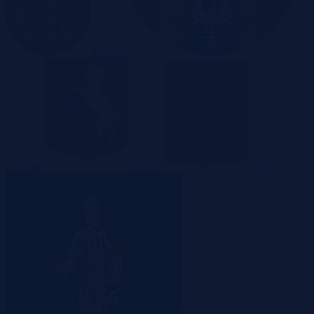
Kielce
Kraków
Lublin
Łódź