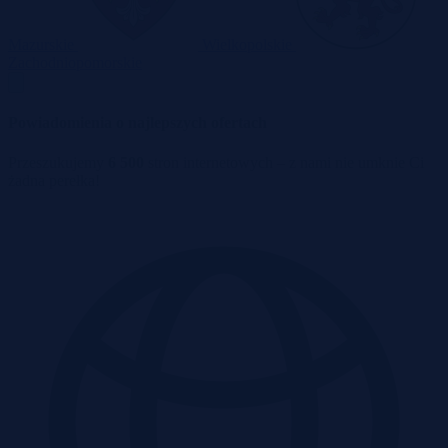
Mazurskie
Wielkopolskie
Zachodniopomorskie
Powiadomienia o najlepszych ofertach
Przeszukujemy
6 500
stron internetowych – z nami nie umknie Ci
żadna perełka!