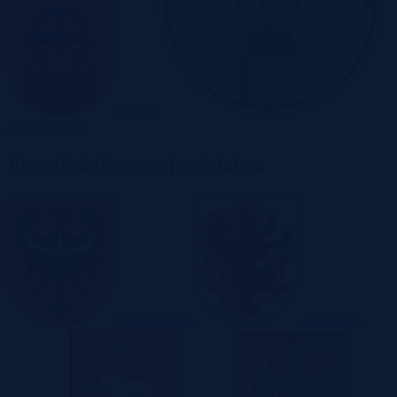
Zabrze
Zielona Góra
Przeglądaj wg województwa
Dolnośląskie
Kujawsko-