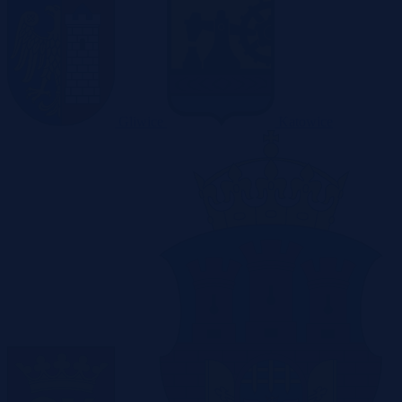
Gliwice
Katowice