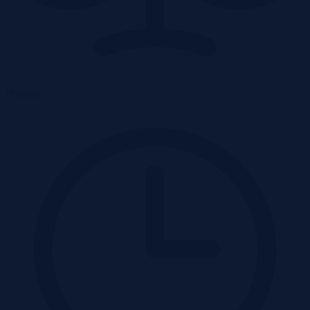
Przetarg