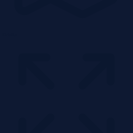
Działka