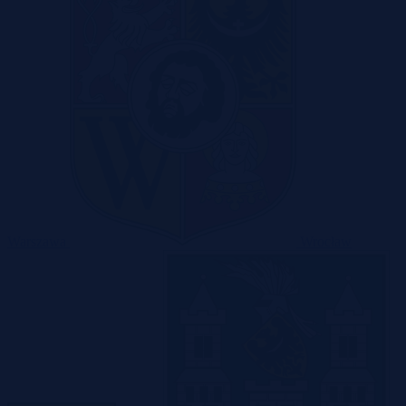
Warszawa
Wrocław