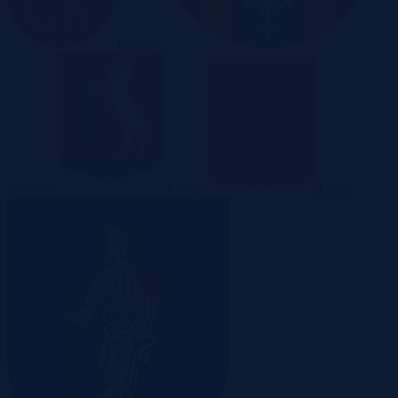
Kielce
Kraków
Lublin
Łódź