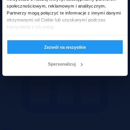
społecznościowym, reklamowym i analitycznym.
Partnerzy mogą połączyć te informacje z innymi danymi
otrzymanymi od Ciebie lub uzyskanymi podczas
korzystania z ich usług.
Zezwól na wszystkie
Spersonalizuj
Domy