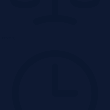
Przetarg