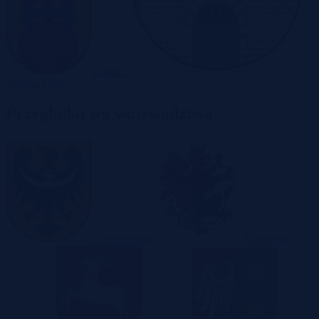
Zabrze
Zielona Góra
Przeglądaj wg województwa
Dolnośląskie
Kujawsko-