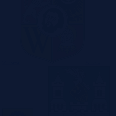
Warszawa
Wrocław