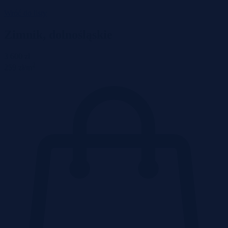
Wróć do listy
Zimnik, dolnośląskie
3 600 zł
2
259 zł/m