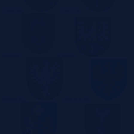
Pomorskie
Lubelskie
Lubuskie
Łódzkie
Małopolskie
Mazowieckie