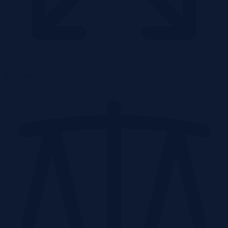
2
13,90 m