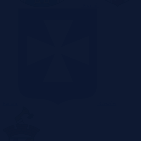
Poznań
Radom
Rzeszów