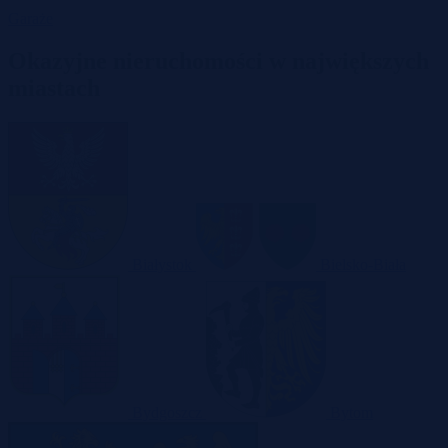
Garaże
Okazyjne nieruchomości w największych
miastach
Białystok
Bielsko-Biała
Bydgoszcz
Bytom