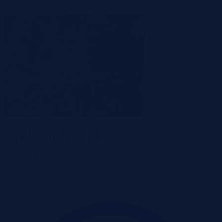
Wadium 10-08-2026
Lipnica, dolnośląskie
104 500 zł
2
95 zł/m
Działka
Przetarg