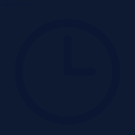
Działka
Przetarg