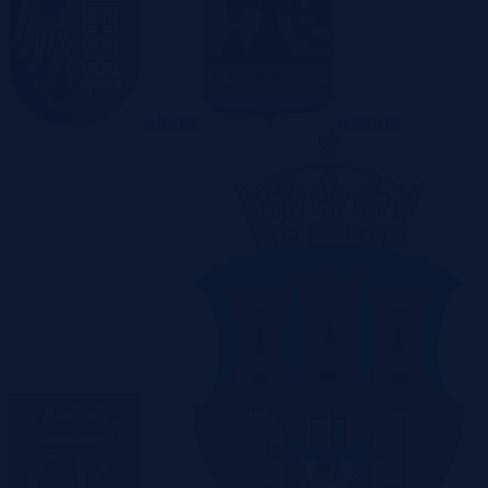
Gliwice
Katowice