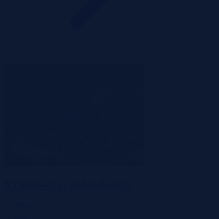
Krosnowice, dolnośląskie
76 000 zł
2
67 zł/m