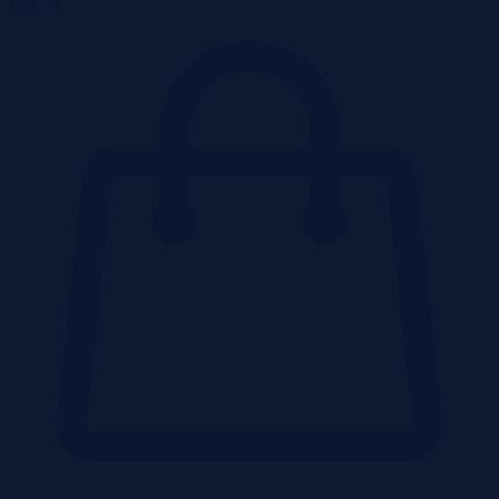
Działki