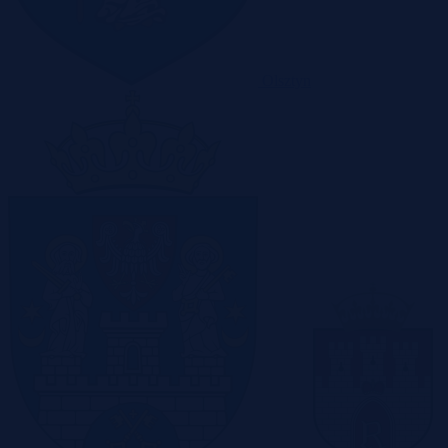
Olsztyn