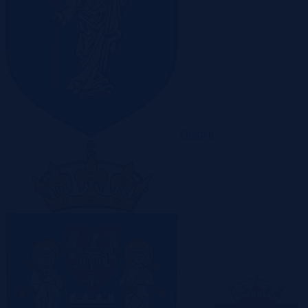
Olsztyn