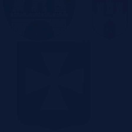
Poznań
Radom
Rzeszów