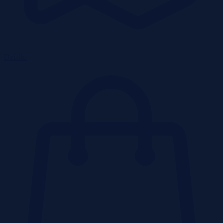
Działki