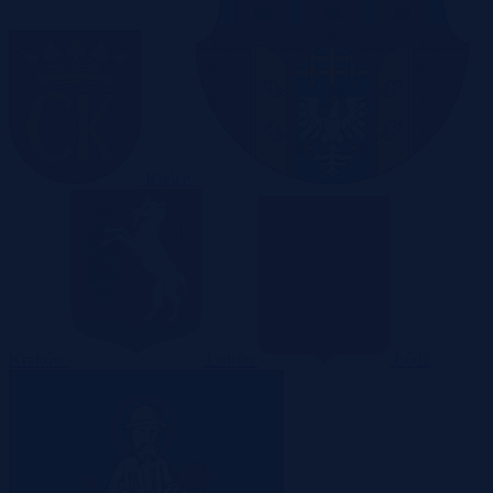
Kielce
Kraków
Lublin
Łódź