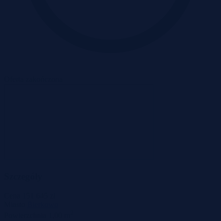
Oferta zakończona
Szczegóły
Cena
151 645 zł
Miasto
Bierkowo
2
Powierzchnia
1,00 m