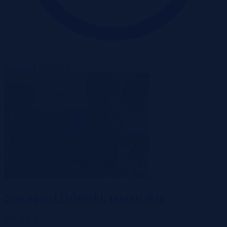
Wadium 14-09-2026
Starogard Gdański, pomorskie
700 000 zł