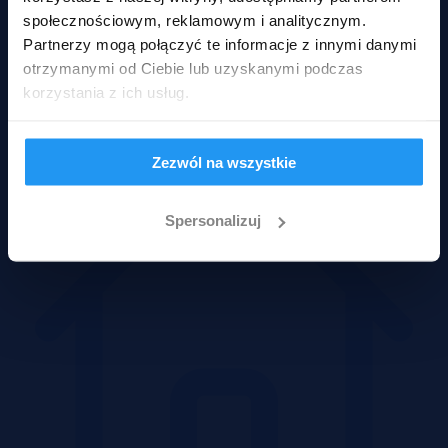
społecznościowym, reklamowym i analitycznym.
Partnerzy mogą połączyć te informacje z innymi danymi
otrzymanymi od Ciebie lub uzyskanymi podczas
korzystania z ich usług.
Mieszkania
Zezwól na wszystkie
Spersonalizuj