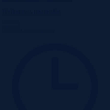
Wejherowo, pomorskie
184 500 zł
2
3 968 zł/m
Mieszkanie
Licytacja komornicza