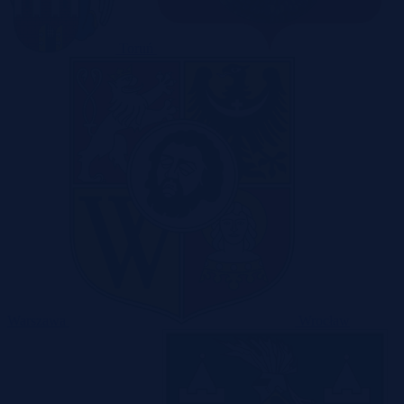
Toruń
Warszawa
Wrocław