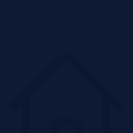
Wróć do listy
Bierkowo, pomorskie
151 645 zł
2
151 645 zł/m