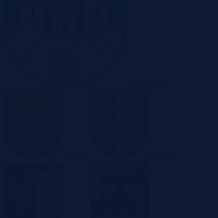
Częstochowa
Gdańsk
Gdynia