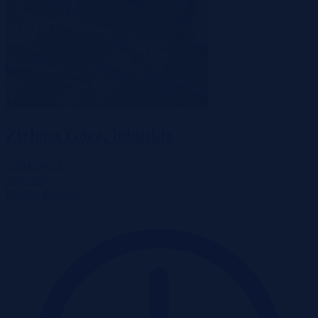
Zielona Góra, lubuskie
3 584 000 zł
2
500 zł/m
Działka
Przetarg