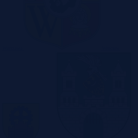
Warszawa
Wrocław