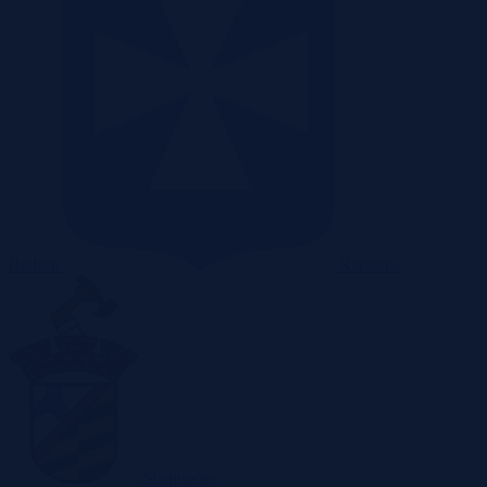
Radom
Rzeszów
Sosnowiec