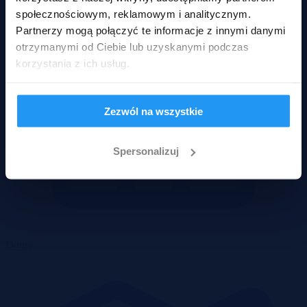
społecznościowym, reklamowym i analitycznym.
Partnerzy mogą połączyć te informacje z innymi danymi
otrzymanymi od Ciebie lub uzyskanymi podczas
korzystania z ich usług.
Zezwól na wszystkie
Spersonalizuj
Domy