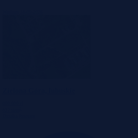
Wadium 18-09-2026
Zielona Góra, lubuskie
690 000 zł
2
627 zł/m
Działka
Przetarg