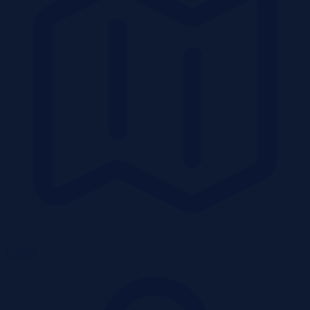
Działki