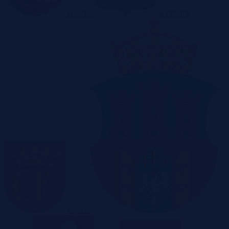
Gliwice
Katowice
Kielce