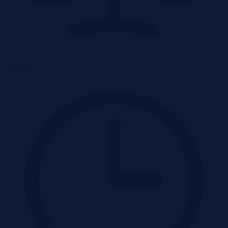
Przetarg