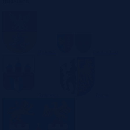
miastach
Białystok
Bielsko-Biała
Bydgoszcz
Bytom