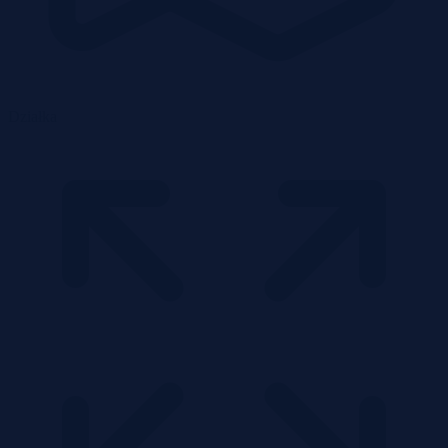
Działka