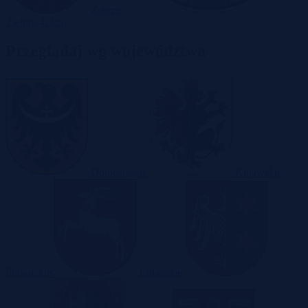
Zabrze
Zielona Góra
Przeglądaj wg województwa
Dolnośląskie
Kujawsko-
Pomorskie
Lubelskie