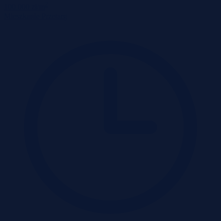
2
100 000 zł/m
Mieszkanie
Przetarg