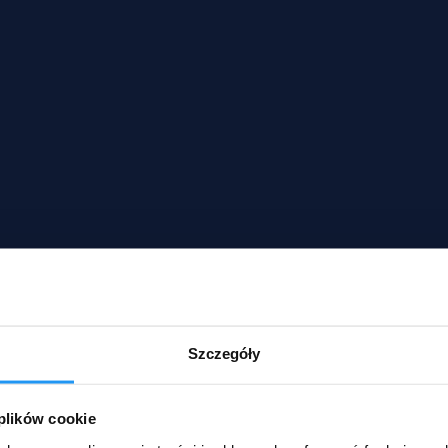
Szczegóły
 plików cookie