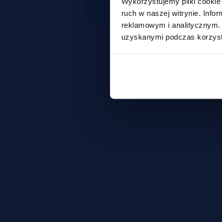
Wykorzystujemy pliki cookie 
ruch w naszej witrynie. Inf
reklamowym i analitycznym. 
uzyskanymi podczas korzysta