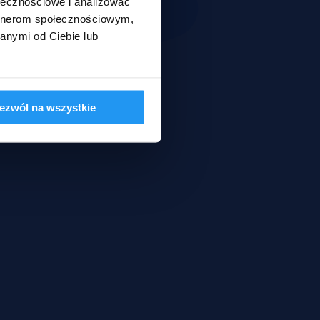
ołecznościowe i analizować
artnerom społecznościowym,
anymi od Ciebie lub
ezwól na wszystkie