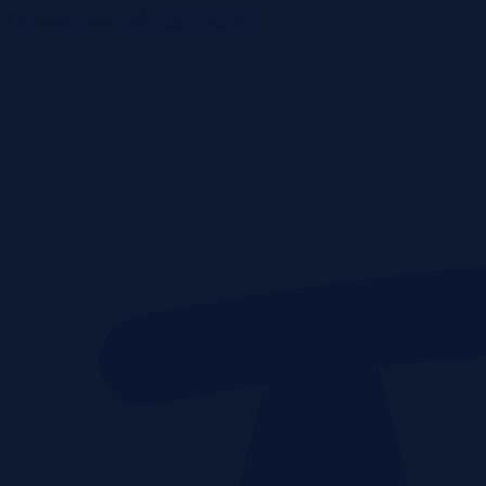
ListaPrzetargow.pl
Toggle navigation