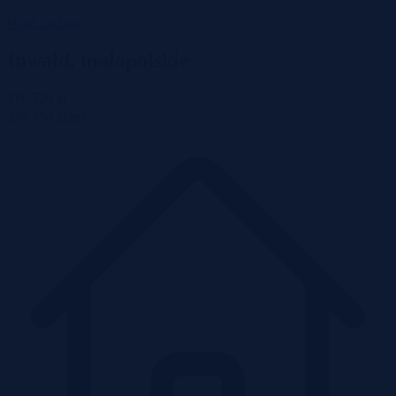
Wróć do listy
Inwałd, małopolskie
276 750 zł
2
276 750 zł/m