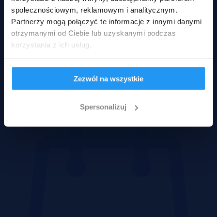
społecznościowym, reklamowym i analitycznym.
Partnerzy mogą połączyć te informacje z innymi danymi
otrzymanymi od Ciebie lub uzyskanymi podczas
korzystania z ich usług.
Działki
Zezwól na wszystkie
Spersonalizuj