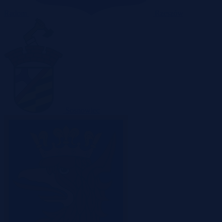
Radom
Rzeszów
Sosnowiec