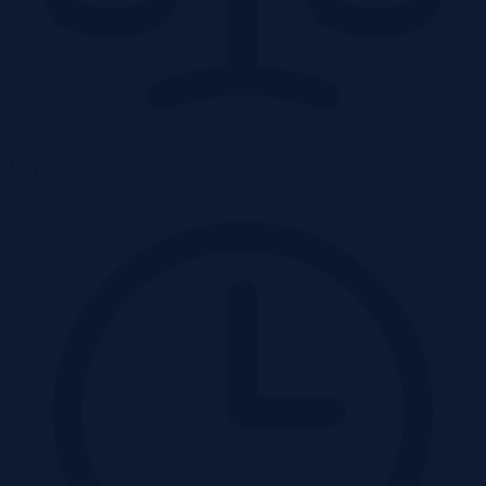
Licytacja komornicza