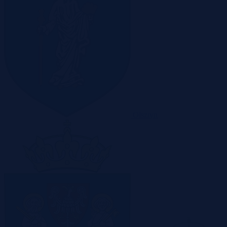
Olsztyn