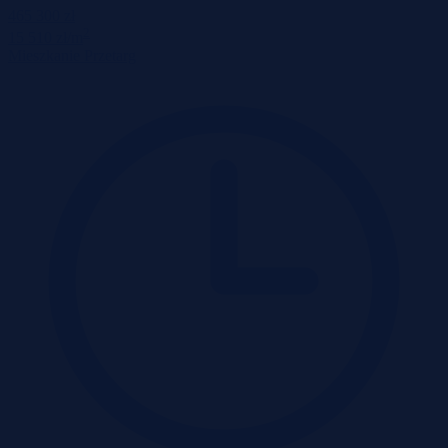
465 300 zł
2
15 510 zł/m
Mieszkanie
Przetarg