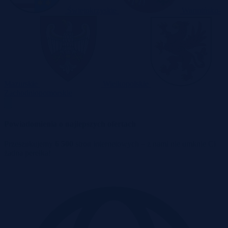
Świętokrzyskie
Warmińsko-
Mazurskie
Wielkopolskie
Zachodniopomorskie
Powiadomienia o najlepszych ofertach
Przeszukujemy
6 500
stron internetowych – z nami nie umknie Ci
żadna perełka!