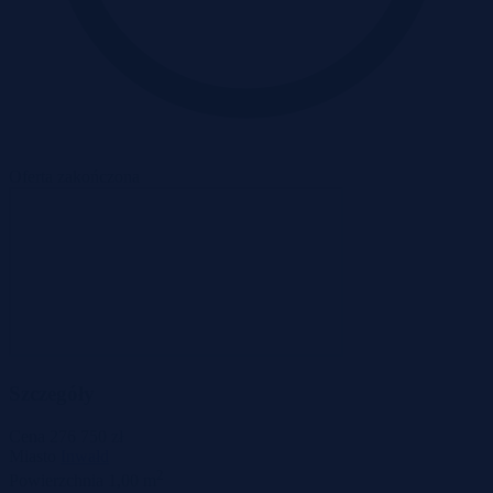
Oferta zakończona
Szczegóły
Cena
276 750 zł
Miasto
Inwałd
2
Powierzchnia
1,00 m