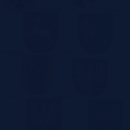
Dolnośląskie
Kujawsko-
Pomorskie
Lubelskie
Lubuskie
Łódzkie