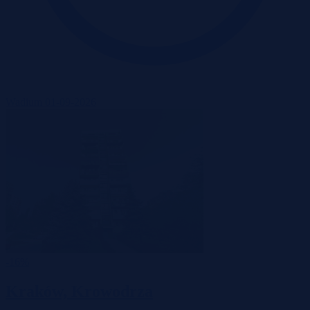
Wadium 01-09-2026
-16%
Kraków, Krowodrza