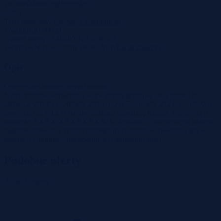
Województwo
małopolskie
Ulica
Tryb sprzedaży
Licytacja komornicza
Wadium
36 900 zł
Numer oferty
518060X1213296523
Termin wpłaty wadium
16-06-2026
Co to znaczy?
Opis
Opis sprzedawanej nieruchomości
Nieruchomość oznaczona w ewidencji gruntów jako działki nr.
2074/12, 2074/11, 2074/9, 2074/6, 2117, 2124/5, 2124/4, 2125/2 o
powierzchni 1,1350 ha, posiadająca założoną Księgę Wieczystą o
numerze XXXX/XXXXXXXX/X. Zgodnie z miejscowym planem
zagospodarowania przestrzennego nieruchomość położona jest w
terenach zabudowy mieszkaniowej jednorodzinnej.
Podobne oferty
Zobacz więcej