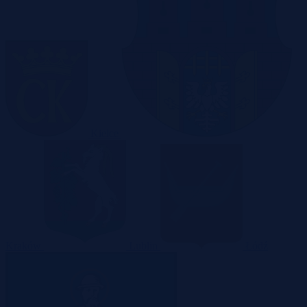
Kielce
Kraków
Lublin
Łódź