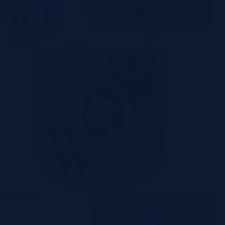
Toruń
Warszawa
Wrocław