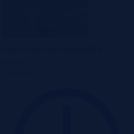
Garlica Murowana, małopolskie
910 000 zł
2
337 zł/m
Działka
Przetarg