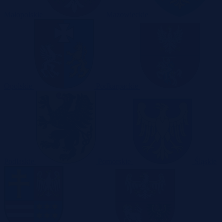
Małopolskie
Mazowieckie
Opolskie
Podkarpackie
Podlaskie
Pomorskie
Śląskie