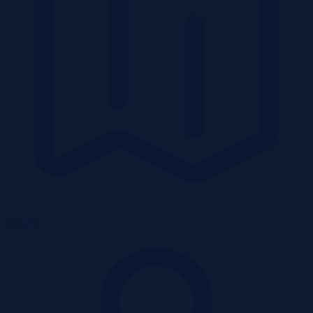
Działki