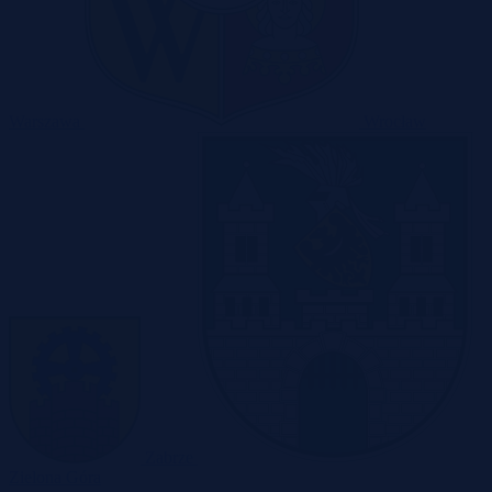
Warszawa
Wrocław
Zabrze
Zielona Góra