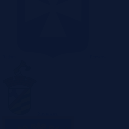
Radom
Rzeszów
Sosnowiec