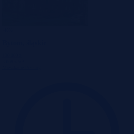
-40%
Bytom, śląskie
130 000 zł
2
3 008 zł/m
Mieszkanie
Przetarg