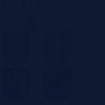
Częstochowa
Gdańsk
Gdynia
Gliwice
Katowice