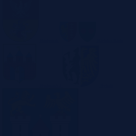
Białystok
Bielsko-Biała
Bydgoszcz
Bytom