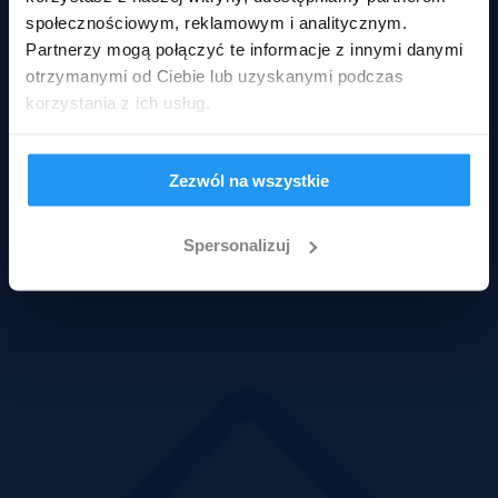
społecznościowym, reklamowym i analitycznym.
Partnerzy mogą połączyć te informacje z innymi danymi
otrzymanymi od Ciebie lub uzyskanymi podczas
korzystania z ich usług.
Zezwól na wszystkie
Spersonalizuj
Mieszkania