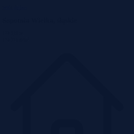
Wróć do listy
Sopotnia Wielka, śląskie
174 516 zł
2
174 516 zł/m