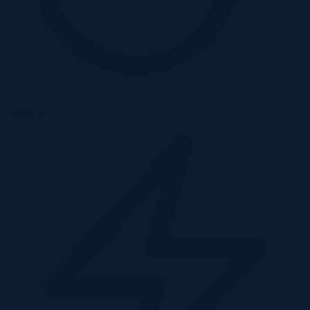
Udział %