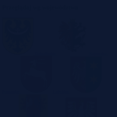
Przeglądaj wg województwa
Dolnośląskie
Kujawsko-
Pomorskie
Lubelskie