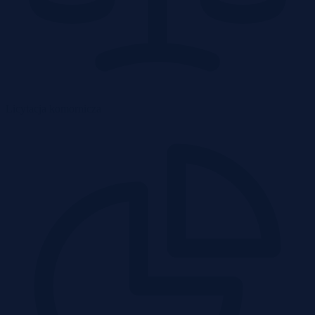
Licytacja komornicza