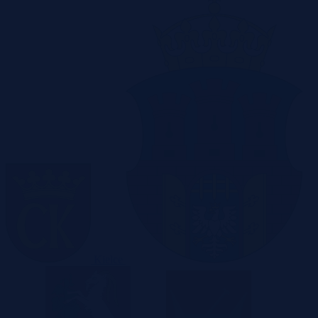
Kielce