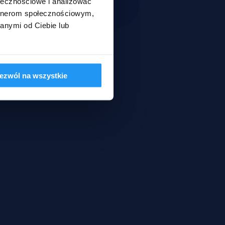
ołecznościowe i analizować
artnerom społecznościowym,
anymi od Ciebie lub
ezwól na wszystkie