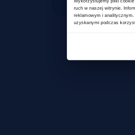
Wykorzystujemy pliki cookie 
ruch w naszej witrynie. Inf
reklamowym i analitycznym. 
uzyskanymi podczas korzysta