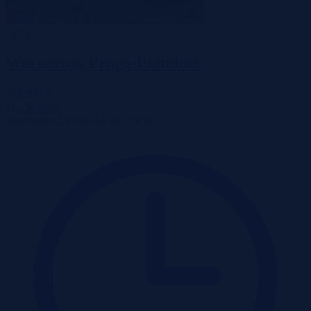
-35%
Warszawa, Praga-Południe
294 000 zł
2
11 230 zł/m
Mieszkanie
Licytacja komornicza