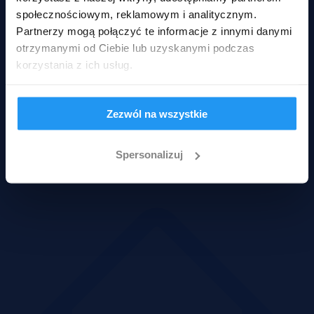
społecznościowym, reklamowym i analitycznym.
Partnerzy mogą połączyć te informacje z innymi danymi
otrzymanymi od Ciebie lub uzyskanymi podczas
korzystania z ich usług.
Zezwól na wszystkie
Spersonalizuj
Mieszkania