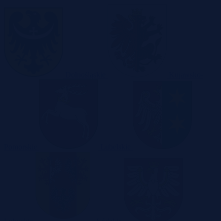
Dolnośląskie
Kujawsko-
Pomorskie
Lubelskie