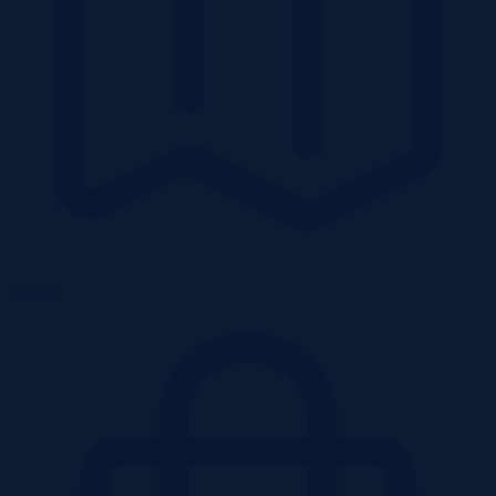
Działki