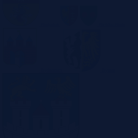
Białystok
Bielsko-Biała
Bydgoszcz
Bytom