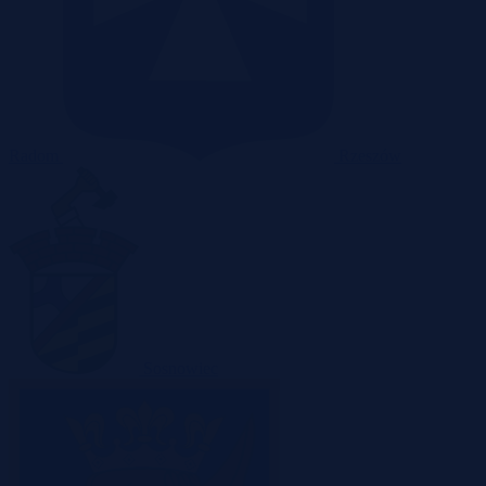
Radom
Rzeszów
Sosnowiec