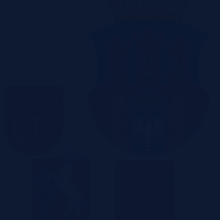
Kielce