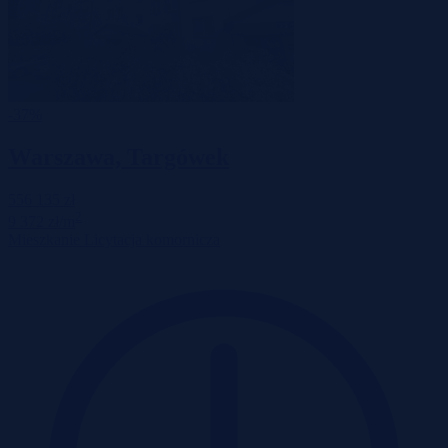
-37%
Warszawa, Targówek
556 135 zł
2
9 372 zł/m
Mieszkanie
Licytacja komornicza