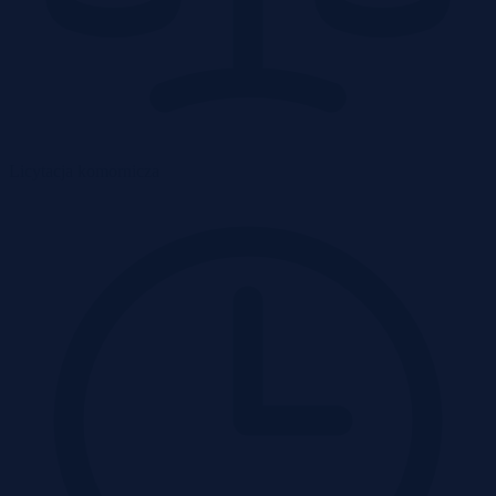
Licytacja komornicza