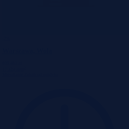
-7%
Warszawa, Wola
899 461 zł
2
17 324 zł/m
Mieszkanie
Zakup od syndyka