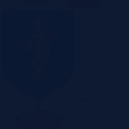
Kraków
Lublin
Łódź
Olsztyn