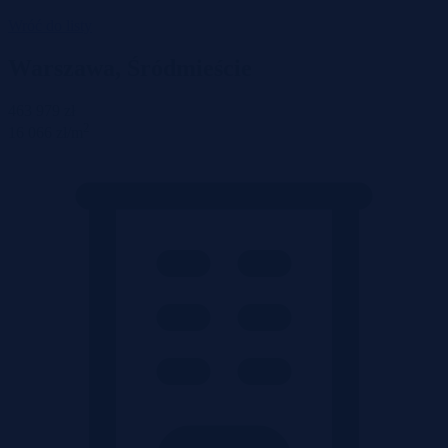
Wróć do listy
Warszawa, Śródmieście
463 979 zł
2
16 066 zł/m