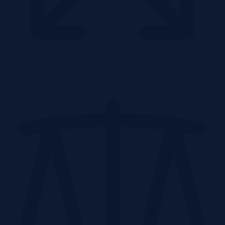
2
28,88 m