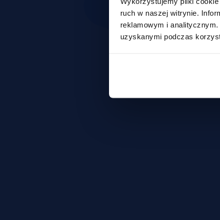
Wykorzystujemy pliki cookie 
ruch w naszej witrynie. Inf
reklamowym i analitycznym. 
uzyskanymi podczas korzysta