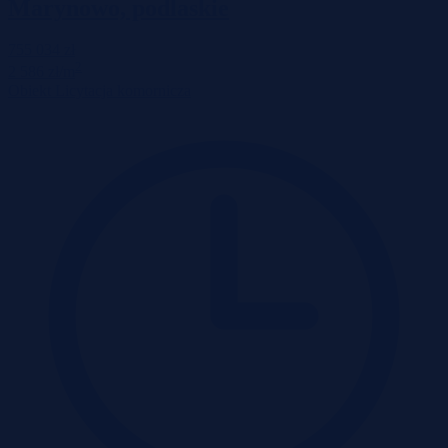
Marynowo, podlaskie
755 034 zł
2
2 586 zł/m
Obiekt
Licytacja komornicza