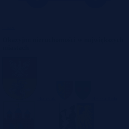
Garaże
Okazyjne nieruchomości w największych
miastach
Białystok
Bielsko-Biała