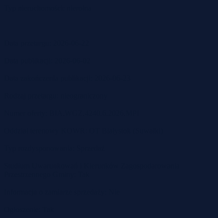
Typ nieruchomości: nierolna
Data przetargu: 2026-06-22
Data publikacji: 2026-06-02
Data zakończenia publikacji: 2026-06-23
Rodzaj przetargu: nieograniczony
Numer oferty: BIA.WGZ.4240.6.2026.MPI
Oddział terenowy KOWR: OT Białystok (Suwałki)
Typ rozdysponowania: Sprzedaż
Studium Uwarunkowań i Kierunków Zagospodarowania
Przestrzennego Gminy: Tak
Informacja o zamiarze sprzedaży: Nie
Ogłoszenie: Tak