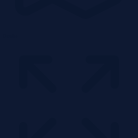
Działka