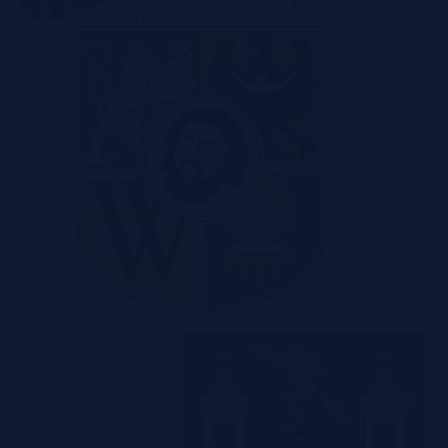
Toruń
Warszawa
Wrocław