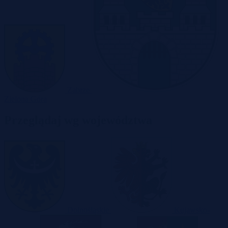
Zabrze
Zielona Góra
Przeglądaj wg województwa
Dolnośląskie
Kujawsko-