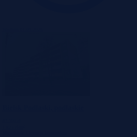
Wadium 01-09-2026
Bielsk Podlaski, podlaskie
87 500 zł
2
1 823 zł/m
Mieszkanie
Licytacja komornicza