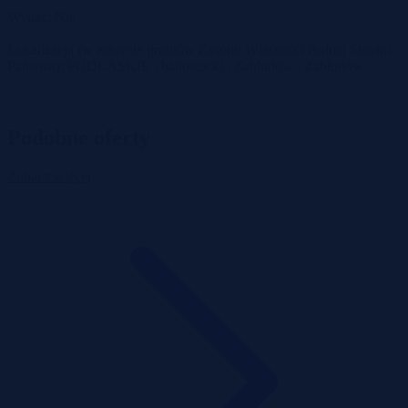
Wykaz: Nie
Lokalizacja (w zakresie gruntów Zasobu Własności Rolnej Skarbu
Państwa): PODLASKIE , białostocki , Zabłudów , Zabłudów
Podobne oferty
Zobacz więcej