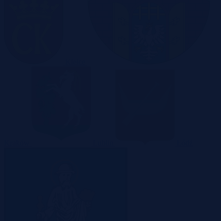
Kielce
Kraków
Lublin
Łódź