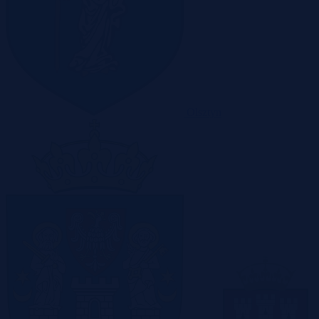
Olsztyn