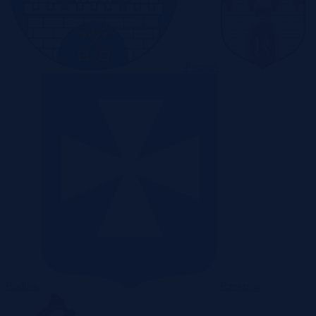
Poznań
Radom
Rzeszów