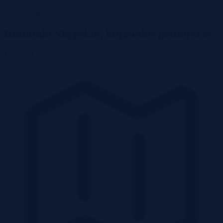
Wróć do listy
Rumunki Skępskie, kujawsko-pomorskie
12 500 zł