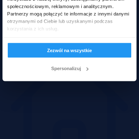
społecznościowym, reklamowym i analitycznym.
Partnerzy mogą połączyć te informacje z innymi danymi
otrzymanymi od Ciebie lub uzyskanymi podczas
korzystania z ich usług.
Mieszkania
Zezwól na wszystkie
Spersonalizuj