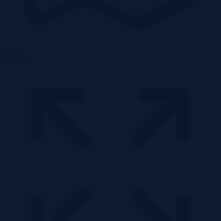
Działka