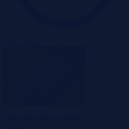
Wadium 21-08-2026
Dobre, kujawsko-pomorskie
173 625 zł