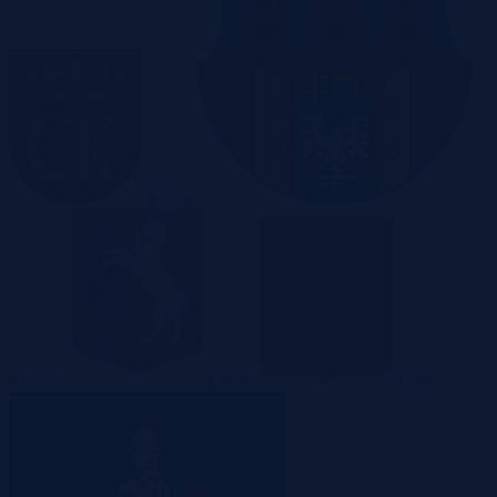
Kielce
Kraków
Lublin
Łódź