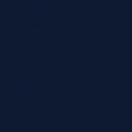
Typ nieruchomości: rolna
Data przetargu: 2026-06-18
Data publikacji: 2026-06-02
Data zakończenia publikacji: 2026-06-19
Rodzaj przetargu: nieograniczony
Numer oferty: BYD.WKUZ.NA.4240.93.2026.MD.2
Oddział terenowy KOWR: OT Bydgoszcz
Typ rozdysponowania: Sprzedaż
Informacja o zamiarze sprzedaży: Nie
Ogłoszenie: Tak
Wykaz: Nie